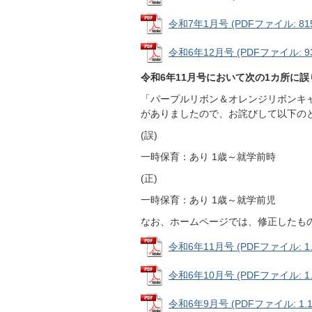
令和7年1月号 (PDFファイル: 815
令和6年12月号 (PDFファイル: 93
令和6年11月号において次の1カ所に
「パープルリボン＆オレンジリボンキ
がありましたので、お詫びして以下の
(誤)
一時保育：あり 1歳～就学前時
(正)
一時保育：あり 1歳～就学前児
なお、ホームページでは、修正したも
令和6年11月号 (PDFファイル: 1.
令和6年10月号 (PDFファイル: 1.
令和6年9月号 (PDFファイル: 1.1