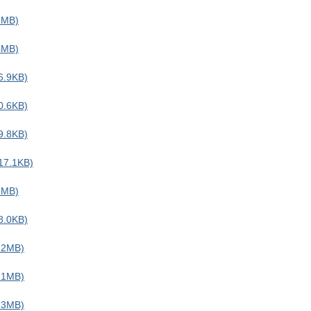
MB)
MB)
.9KB)
.6KB)
.8KB)
7.1KB)
MB)
.0KB)
2MB)
1MB)
3MB)