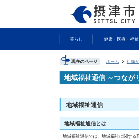
暮らし
健康・医療・福祉
現在のページ
ホーム
組織
地域福祉通信 ～つなが
地域福祉通信
地域福祉通信とは
地域福祉通信では、地域福祉に関する