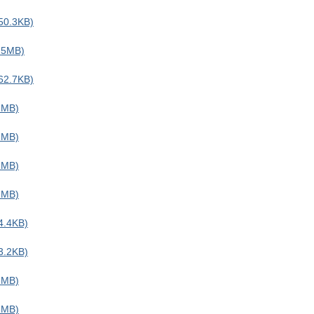
0.3KB)
5MB)
2.7KB)
MB)
MB)
MB)
MB)
.4KB)
.2KB)
MB)
MB)