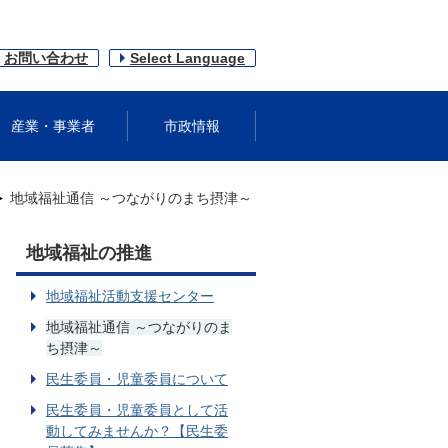
お問い合わせ
Select Language
産業・事業者
市政情報
地域福祉通信 ～つながりのまち摂津～
地域福祉の推進
地域福祉活動支援センター
地域福祉通信 ～つながりのま
ち摂津～
民生委員・児童委員について
民生委員・児童委員として活
動してみませんか？【民生委