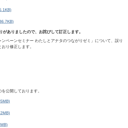
.1KB)
6.7KB)
誤りがありましたので、お詫びして訂正します。
ャンペーンセミナー わたしとアナタのつながりゼミ」について、誤り
とおり修正します。
のを公開しております。
5MB)
2MB)
MB)