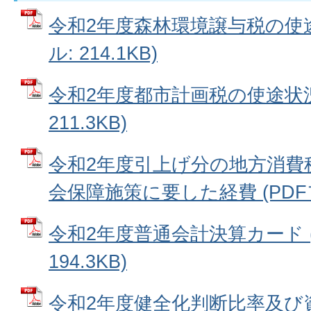
令和2年度森林環境譲与税の使途
ル: 214.1KB)
令和2年度都市計画税の使途状況 
211.3KB)
令和2年度引上げ分の地方消費
会保障施策に要した経費 (PDFファ
令和2年度普通会計決算カード (
194.3KB)
令和2年度健全化判断比率及び資