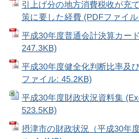
引上げ分の地方消費税收が充
策に要した経費 (PDFファイル: 4
平成30年度普通会計決算カード 
247.3KB)
平成30年度健全化判断比率及び
ファイル: 45.2KB)
平成30年度財政状況資料集 (Ex
523.5KB)
摂津市の財政状況（平成30年度