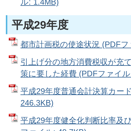
ル: 1.4MB)
平成29年度
都市計画税の使途状況 (PDFファイ
引上げ分の地方消費税収が充
策に要した経費 (PDFファイル: 5
平成29年度普通会計決算カード 
246.3KB)
平成29年度健全化判断比率及び