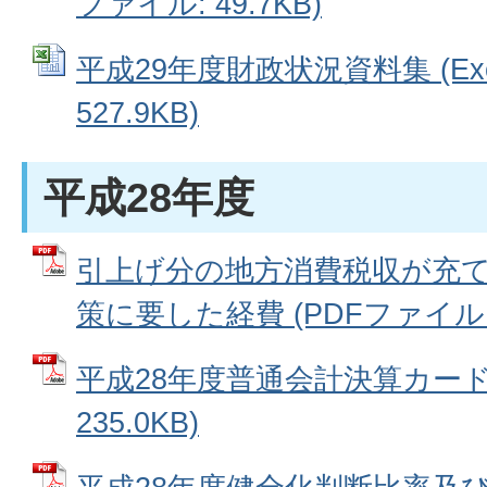
ファイル: 49.7KB)
平成29年度財政状況資料集 (Ex
527.9KB)
平成28年度
引上げ分の地方消費税収が充
策に要した経費 (PDFファイル: 7
平成28年度普通会計決算カード 
235.0KB)