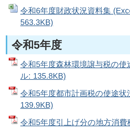
令和6年度財政状況資料集 (Exc
563.3KB)
令和5年度
令和5年度森林環境譲与税の使途
ル: 135.8KB)
令和5年度都市計画税の使途状況 
139.9KB)
令和5年度引上げ分の地方消費