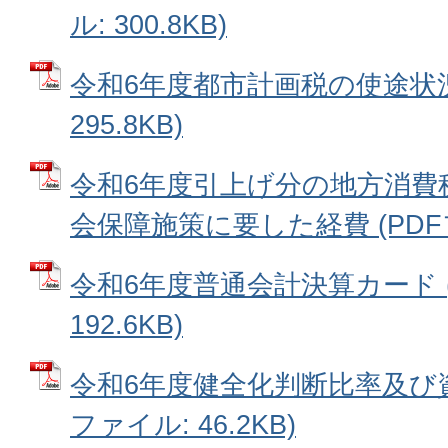
ル: 300.8KB)
令和6年度都市計画税の使途状況 
295.8KB)
令和6年度引上げ分の地方消費
会保障施策に要した経費 (PDFファ
令和6年度普通会計決算カード (
192.6KB)
令和6年度健全化判断比率及び資
ファイル: 46.2KB)