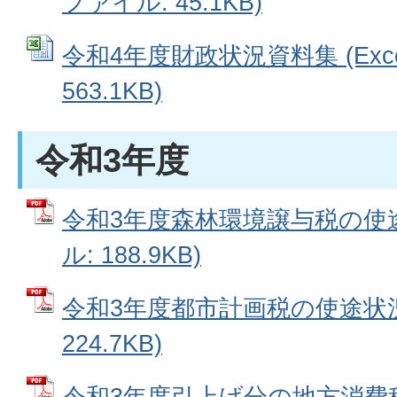
ファイル: 45.1KB)
令和4年度財政状況資料集 (Exc
563.1KB)
令和3年度
令和3年度森林環境譲与税の使途
ル: 188.9KB)
令和3年度都市計画税の使途状況 
224.7KB)
令和3年度引上げ分の地方消費