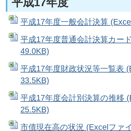
平成17年度
平成17年度一般会計決算 (Excel
平成17年度普通会計決算カード (
49.0KB)
平成17年度財政状況等一覧表 (E
33.5KB)
平成17年度会計別決算の推移 (E
25.5KB)
市債現在高の状況 (Excelファイル: