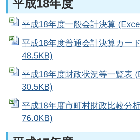
平成18年度
平成18年度一般会計決算 (Excel
平成18年度普通会計決算カード (
48.5KB)
平成18年度財政状況等一覧表 (E
30.5KB)
平成18年度市町村財政比較分析表 
76.0KB)