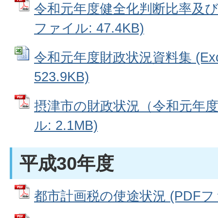
令和元年度健全化判断比率及び資
ファイル: 47.4KB)
令和元年度財政状況資料集 (Exc
523.9KB)
摂津市の財政状況（令和元年度決
ル: 2.1MB)
平成30年度
都市計画税の使途状況 (PDFファイ