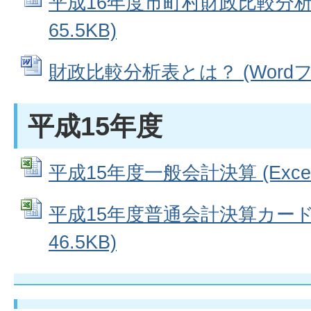
平成16年度市町村財政比較分析表 
65.5KB)
財政比較分析表とは？ (Wordファ
平成15年度
平成15年度一般会計決算 (Excel
平成15年度普通会計決算カード (
46.5KB)