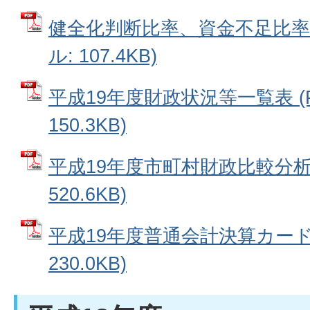
健全化判断比率、資金不足比率と
ル: 107.4KB)
平成19年度財政状況等一覧表 (
150.3KB)
平成19年度市町村財政比較分析表
520.6KB)
平成19年度普通会計決算カード 
230.0KB)