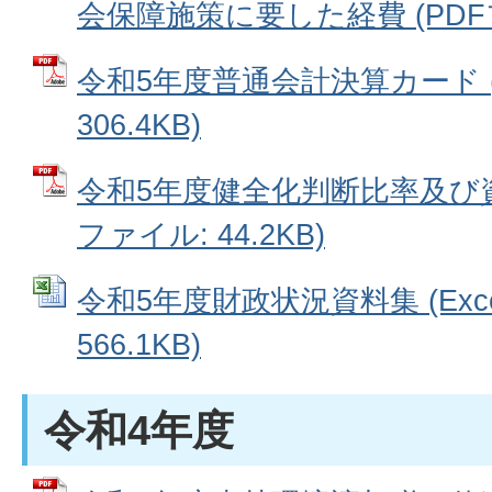
会保障施策に要した経費 (PDFファ
令和5年度普通会計決算カード (
306.4KB)
令和5年度健全化判断比率及び資
ファイル: 44.2KB)
令和5年度財政状況資料集 (Exc
566.1KB)
令和4年度