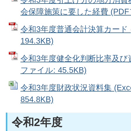
会保障施策に要した経費 (PDFファ
令和3年度普通会計決算カード (
194.3KB)
令和3年度健全化判断比率及び資
ファイル: 45.5KB)
令和3年度財政状況資料集 (Exc
854.8KB)
令和2年度