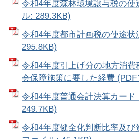
令和4年度森林環境譲与税の使途
ル: 289.3KB)
令和4年度都市計画税の使途状況 
295.8KB)
令和4年度引上げ分の地方消費
会保障施策に要した経費 (PDFファ
令和4年度普通会計決算カード (
249.7KB)
令和4年度健全化判断比率及び資