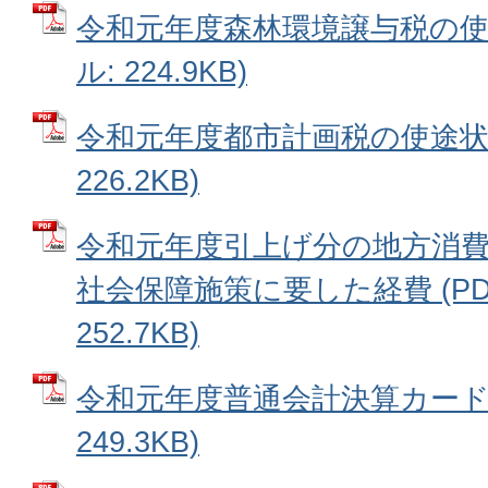
令和元年度森林環境譲与税の使途
ル: 224.9KB)
令和元年度都市計画税の使途状況
226.2KB)
令和元年度引上げ分の地方消
社会保障施策に要した経費 (PD
252.7KB)
令和元年度普通会計決算カード 
249.3KB)