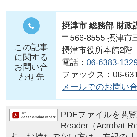
摂津市 総務部 財政
〒566-8555 摂津
この記事
摂津市役所本館2階
に関する
電話：
06-6383-132
お問い合
ファックス：06-6319
わせ先
メールでのお問い
PDFファイルを閲覧
Reader（Acrobat
す。お持ちでない方は、左記の「A