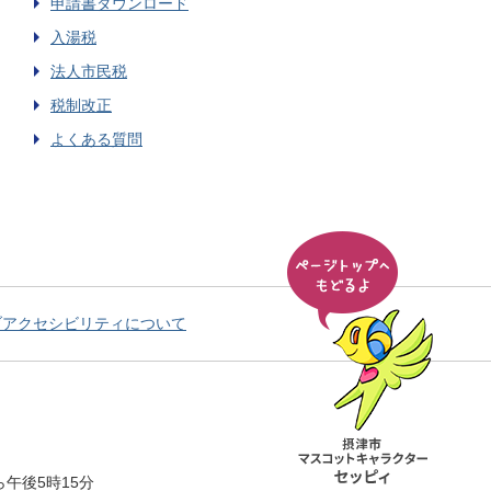
申請書ダウンロード
入湯税
法人市民税
税制改正
よくある質問
ブアクセシビリティについて
午後5時15分