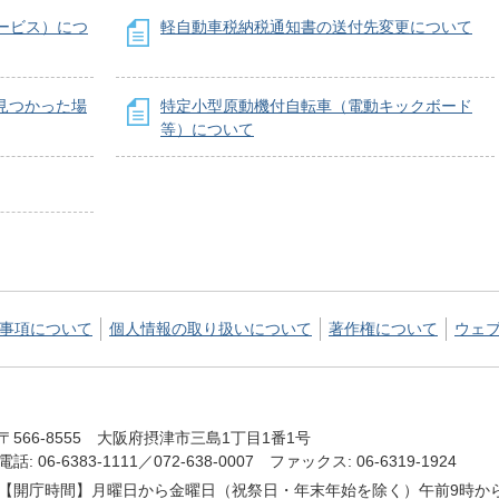
ービス）につ
軽自動車税納税通知書の送付先変更について
見つかった場
特定小型原動機付自転車（電動キックボード
等）について
事項について
個人情報の取り扱いについて
著作権について
ウェ
〒566-8555 大阪府摂津市三島1丁目1番1号
電話: 06-6383-1111／072-638-0007 ファックス: 06-6319-1924
【開庁時間】月曜日から金曜日（祝祭日・年末年始を除く）午前9時から