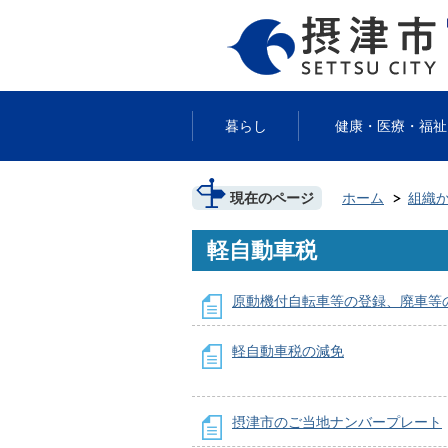
暮らし
健康・医療・福祉
現在のページ
ホーム
組織
軽自動車税
原動機付自転車等の登録、廃車等
軽自動車税の減免
摂津市のご当地ナンバープレート