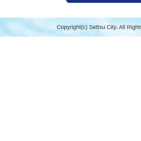
Copyright(c) Settsu City. All Righ