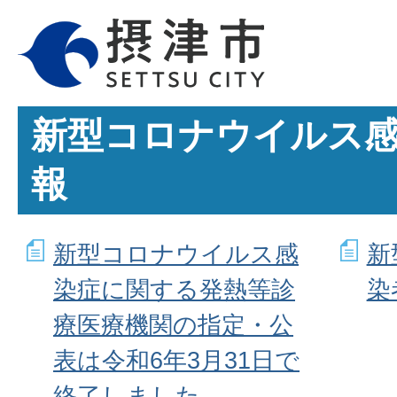
新型コロナウイルス感
報
新型コロナウイルス感
新
染症に関する発熱等診
染
療医療機関の指定・公
表は令和6年3月31日で
終了しました