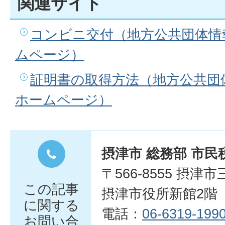
関連サイト
コンビニ交付（地方公共団体情
ムページ）
証明書の取得方法（地方公共団
ホームページ）
摂津市 総務部 市民
〒566-8555 摂津
この記事
摂津市役所新館2階
に関する
電話：
06-6319-199
お問い合