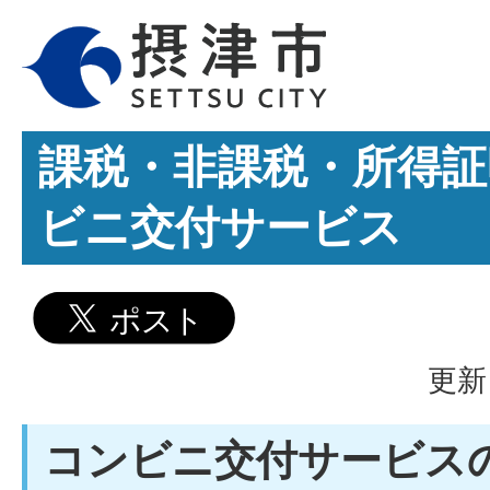
課税・非課税・所得証
ビニ交付サービス
更新
コンビニ交付サービス