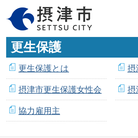
更生保護
更生保護とは
摂
摂津市更生保護女性会
摂
協力雇用主