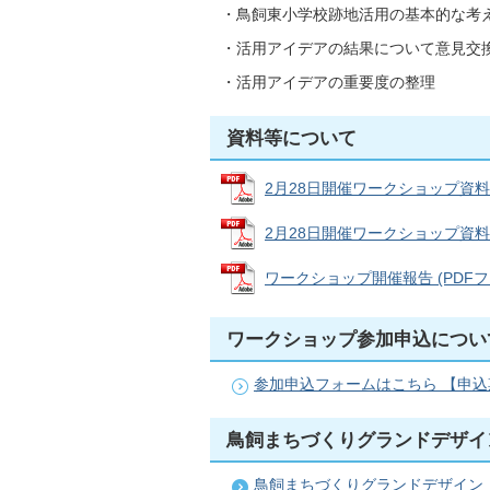
・鳥飼東小学校跡地活用の基本的な考
・活用アイデアの結果について意見交
・活用アイデアの重要度の整理
資料等について
2月28日開催ワークショップ資料1 (
2月28日開催ワークショップ資料2 (
ワークショップ開催報告 (PDFファイ
ワークショップ参加申込につい
参加申込フォームはこちら 【申込
鳥飼まちづくりグランドデザイ
鳥飼まちづくりグランドデザイン