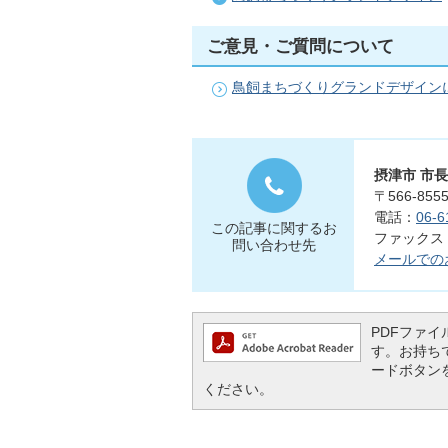
ご意見・ご質問について
鳥飼まちづくりグランドデザイン
摂津市 市
〒566-8
電話：
06-6
この記事に関するお
ファックス：0
問い合わせ先
メールでの
PDFファイル
す。お持ちでな
ードボタン
ください。