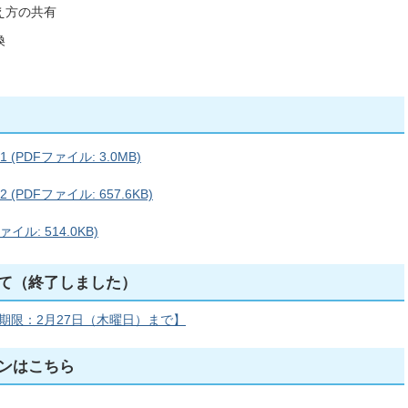
え方の共有
換
PDFファイル: 3.0MB)
PDFファイル: 657.6KB)
ル: 514.0KB)
て（終了しました）
期限：2月27日（木曜日）まで】
ンはこちら