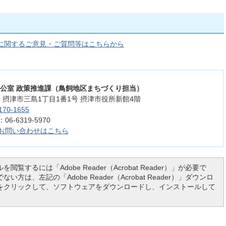
に関するご意見・ご質問等はこちらから
長公室 政策推進課（鳥飼地区まちづくり担当）
555 摂津市三島1丁目1番1号 摂津市役所新館4階
170-1655
6-6319-5970
お問い合わせはこちら
を閲覧するには「Adobe Reader（Acrobat Reader）」が必要で
い方は、左記の「Adobe Reader（Acrobat Reader）」ダウンロ
をクリックして、ソフトウェアをダウンロードし、インストールして