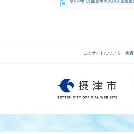
令和6年9月能登半島大雨災害義援
このサイトについて
免責