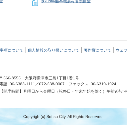
金
令和8年熊本地震災害義援金
事項について
個人情報の取り扱いについて
著作権について
ウェ
〒566-8555 大阪府摂津市三島1丁目1番1号
電話: 06-6383-1111／072-638-0007 ファックス: 06-6319-1924
【開庁時間】月曜日から金曜日（祝祭日・年末年始を除く）午前9時から
Copyright(c) Settsu City. All Rights Reserved.