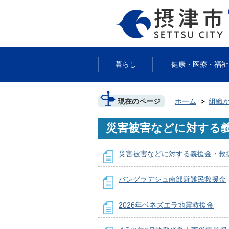
暮らし
健康・医療・福祉
現在のページ
ホーム
組織
災害被害などに対する
災害被害などに対する義援金・救
バングラデシュ南部避難民救援金
2026年ベネズエラ地震救援金