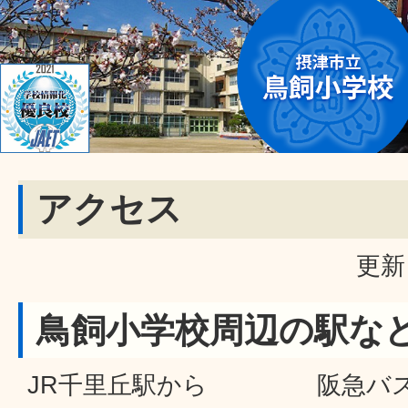
アクセス
更新
鳥飼小学校周辺の駅な
JR千里丘駅から 阪急バス