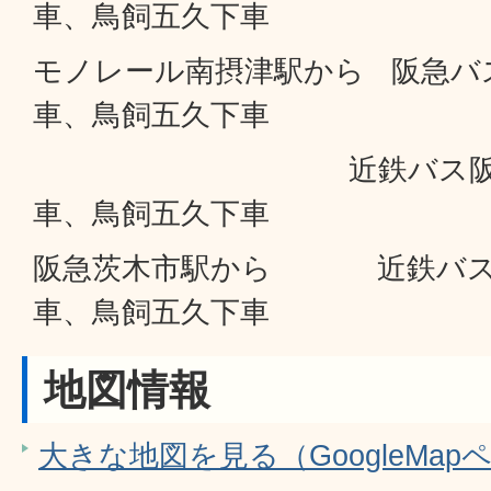
車、鳥飼五久下車
モノレール南摂津駅から 阪急バ
車、鳥飼五久下車
近鉄バス阪急茨木
車、鳥飼五久下車
阪急茨木市駅から 近鉄バス
車、鳥飼五久下車
地図情報
大きな地図を見る（GoogleMap