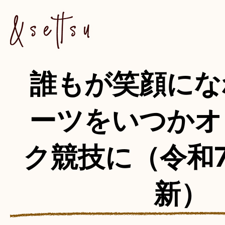
誰もが笑顔にな
ーツをいつかオ
ク競技に（令和7
新）