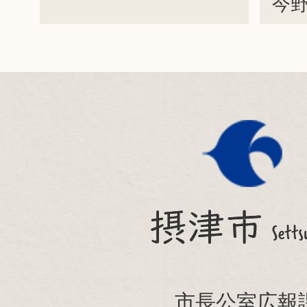
今野
摂
津
市
Settsu
City
市長公室広報