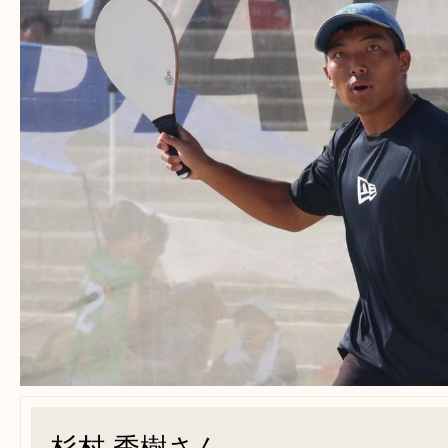
杉村 秀樹さん