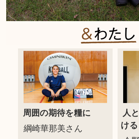
周囲の期待を糧に
人
ける
綱崎華那美さん