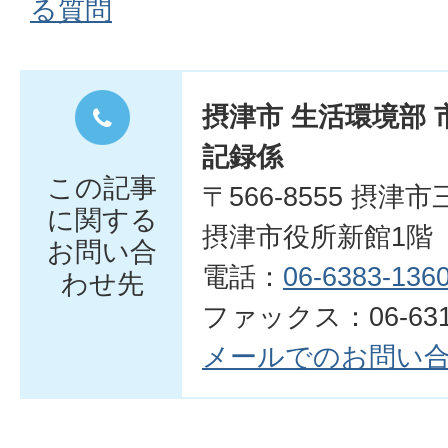
る質問
摂津市 生活環境部 
記録係
この記事
〒566-8555 摂津
に関する
摂津市役所新館1階
お問い合
電話：
06-6383-136
わせ先
ファックス：06-6317
メールでのお問い