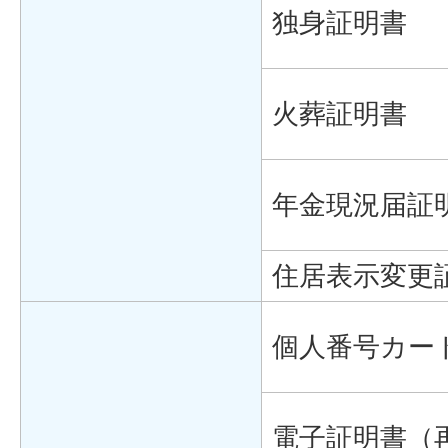
独身証明書
火葬証明書
年金現況届証
住居表示変更
個人番号カー
電子証明書（