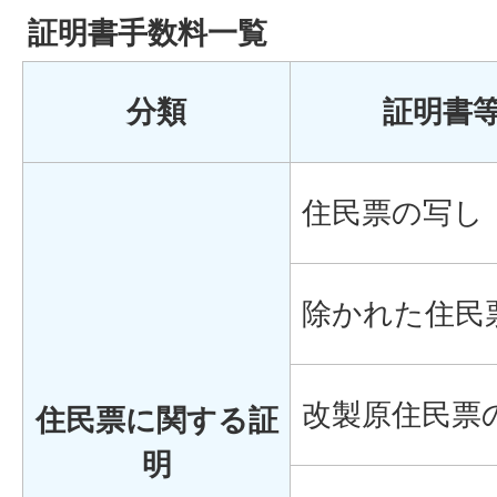
証明書手数料一覧
分類
証明書
住民票の写し
除かれた住民
改製原住民票
住民票に関する証
明