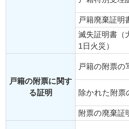
戸籍廃棄証明
滅失証明書（大
1日火災）
戸籍の附票の
戸籍の附票に関す
る証明
除かれた附票
附票の廃棄証