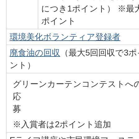
につき1ポイント） ※最
ポイント
環境美化ボランティア登録者
廃食油の回収
（最大5回回収で3ポ
ント）
グリーンカーテンコンテストへ
応
※入賞者は2ポイント追加