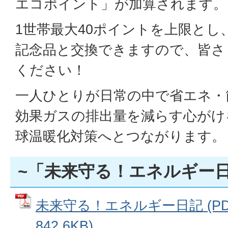
エコポイント」が加算されます。
1世帯最大40ポイントを上限とし
記念品と交換できますので、皆さ
ください！
一人ひとりが日常の中で省エネ・
効果ガスの排出量を減らす心がけ
球温暖化対策へとつながります。
~「未来守る！エネルギー日
未来守る！エネルギー日記 (P
842.6KB)