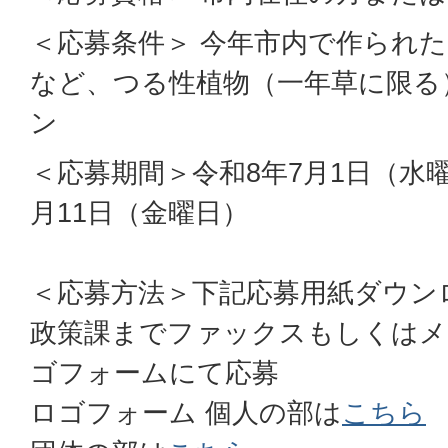
＜応募条件＞ 今年市内で作られ
など、つる性植物（一年草に限る
ン
＜応募期間＞令和8年7月1日（水
月11日（金曜日）
＜応募方法＞下記応募用紙ダウン
政策課までファックスもしくはメ
ゴフォームにて応募
ロゴフォーム 個人の部は
こちら