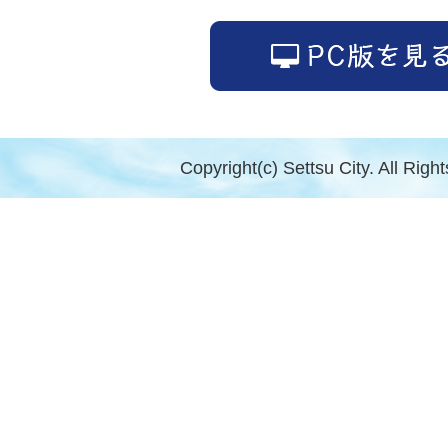
Copyright(c) Settsu City. All Righ