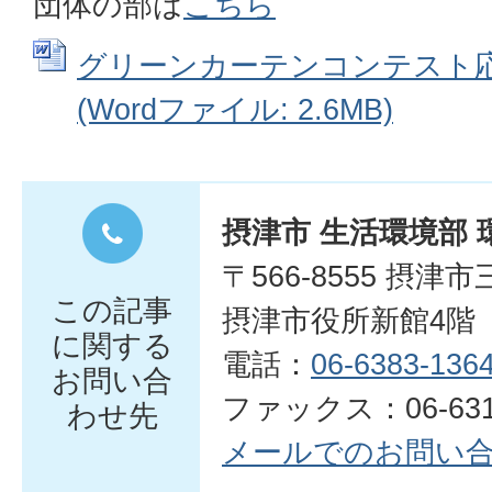
団体の部は
こちら
グリーンカーテンコンテスト応
(Wordファイル: 2.6MB)
摂津市 生活環境部 
〒566-8555 摂津
この記事
摂津市役所新館4階
に関する
電話：
06-6383-136
お問い合
ファックス：06-6317
わせ先
メールでのお問い