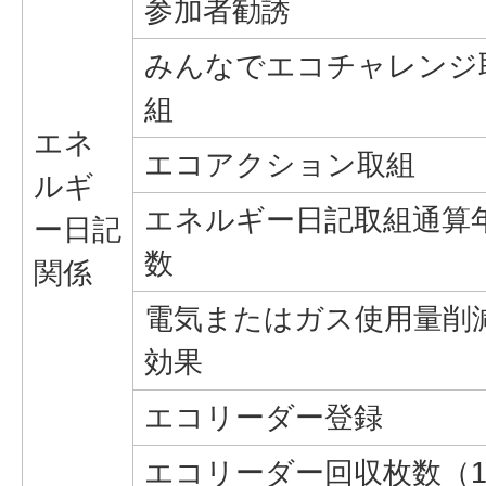
参加者勧誘
みんなでエコチャレンジ
組
エネ
エコアクション取組
ルギ
エネルギー日記取組通算
ー日記
数
関係
電気またはガス使用量削
効果
エコリーダー登録
エコリーダー回収枚数（