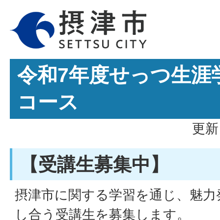
令和7年度せっつ生涯
コース
更新
【受講生募集中】
摂津市に関する学習を通じ、魅力
し合う受講生を募集します。