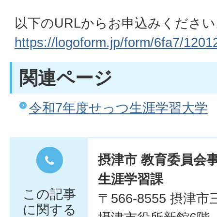
以下のURLからお申込みください
https://logoform.jp/form/6fa7/1201
関連ページ
令和7年度せっつ生涯学習大学
摂津市 教育委員会
生涯学習課
この記事
〒566-8555 摂津
に関する