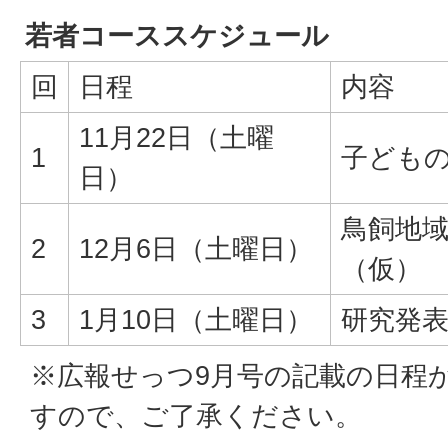
若者コーススケジュール
回
日程
内容
11月22日（土曜
1
子ども
日）
鳥飼地
2
12月6日（土曜日）
（仮）
3
1月10日（土曜日）
研究発
※広報せっつ9月号の記載の日程
すので、ご了承ください。