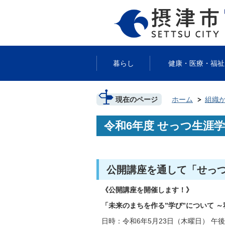
暮らし
健康・医療・福祉
現在のページ
ホーム
組織
令和6年度 せっつ生涯学
公開講座を通して「せっ
《公開講座を開催します！》
「未来のまちを作る”学び”について 
日時：令和6年5月23日（木曜日） 午後