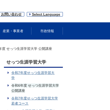
お問い合わせ
Select Language
産業・事業者
市政情報
年度 せっつ生涯学習大学 公開講座
せっつ生涯学習大学
令和7年度せっつ生涯学習大
学
令和6年度 せっつ生涯学習大学
公開講座
令和7年度せっつ生涯学習大学
若者コース