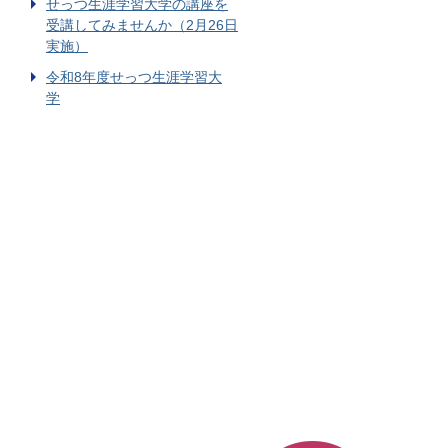
せっつ生涯学習大学の講座を
受講してみませんか（2月26日
実施）
令和8年度せっつ生涯学習大
学