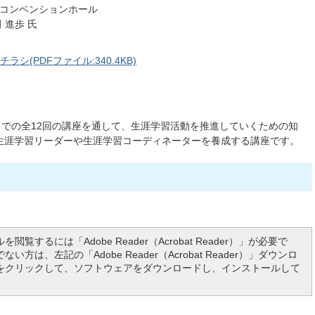
Fコンベンションホール
 進歩 氏
(PDFファイル:340.4KB)
までの全12回の講座を通して、生涯学習活動を推進していくための知
生涯学習リーダーや生涯学習コーディネーターを養成する講座です。
を閲覧するには「Adobe Reader（Acrobat Reader）」が必要で
い方は、左記の「Adobe Reader（Acrobat Reader）」ダウンロ
をクリックして、ソフトウェアをダウンロードし、インストールして