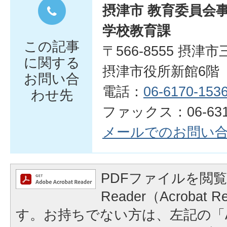
摂津市 教育委員会
学校教育課
この記事
〒566-8555 摂津
に関する
摂津市役所新館6階
お問い合
電話：
06-6170-153
わせ先
ファックス：06-6319
メールでのお問い
PDFファイルを閲覧
Reader（Acrobat
す。お持ちでない方は、左記の「A