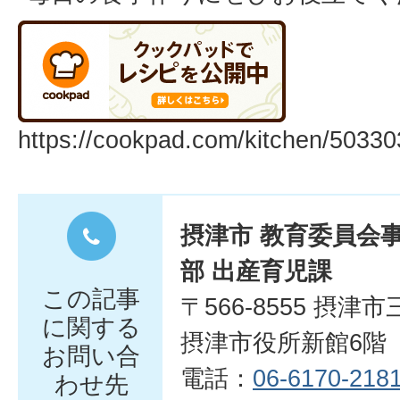
https://cookpad.com/kitchen/5033
摂津市 教育委員会
部 出産育児課
この記事
〒566-8555 摂津
に関する
摂津市役所新館6階
お問い合
電話：
06-6170-218
わせ先