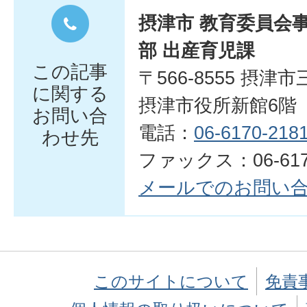
摂津市 教育委員会
部 出産育児課
この記事
〒566-8555 摂津
に関する
摂津市役所新館6階
お問い合
電話：
06-6170-218
わせ先
ファックス：06-6170
メールでのお問い
このサイトについて
免責