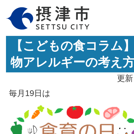
【こどもの食コラム
物アレルギーの考え
更新
毎月19日は