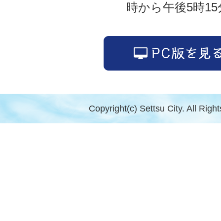
時から午後5時15
Copyright(c) Settsu City. All Righ