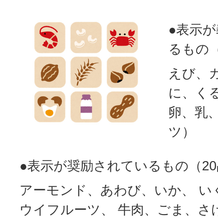
●表示
るもの
えび、
に、く
卵、乳
ツ）
●表示が奨励されているもの（2
アーモンド、あわび、いか、 い
ウイフルーツ、 牛肉、ごま、さ