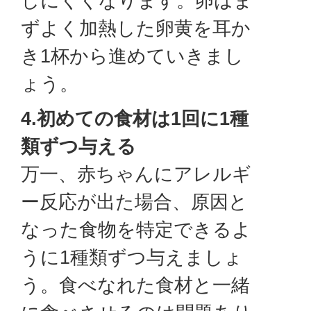
しにくくなります。卵はま
ずよく加熱した卵黄を耳か
き1杯から進めていきまし
ょう。
4.初めての食材は1回に1種
類ずつ与える
​​​​​​​万一、赤ちゃんにアレルギ
ー反応が出た場合、原因と
なった食物を特定できるよ
うに1種類ずつ与えましょ
う。食べなれた食材と一緒