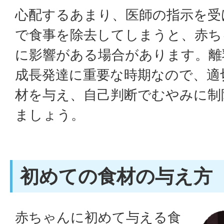
心配するあまり、医師の指示を受
で食事を除去してしまうと、赤ち
に影響がある場合があります。離
成長発達に重要な時期なので、適
材を与え、自己判断でむやみに制
ましょう。
初めての食材の与え方
赤ちゃんに初めて与える食