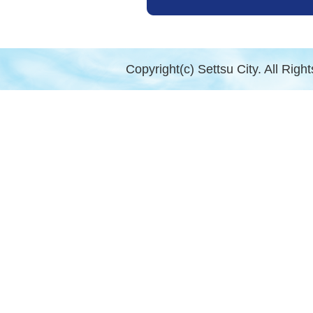
Copyright(c) Settsu City. All Righ