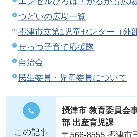
エンゼルひろば・かるがも広
つどいの広場一覧
摂津市立第1児童センター（外
せっつ子育て応援隊
自治会
民生委員・児童委員について
摂津市 教育委員会
部 出産育児課
この記事
〒566-8555 摂津