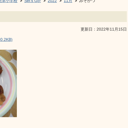
摂津小学校
Set's Go!
2022
11月
みそかつ
更新日：2022年11月15日
.2KB)