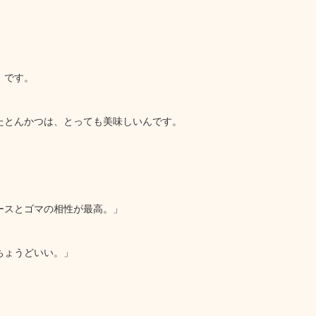
』です。
たとんかつは、とっても美味しいんです。
ースとゴマの相性が最高。」
ちょうどいい。」