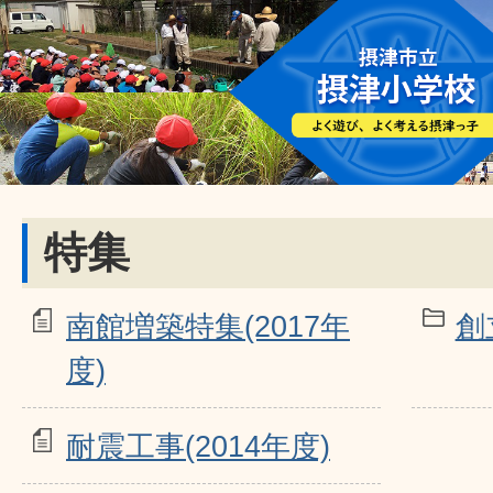
特集
南館増築特集(2017年
創
度)
耐震工事(2014年度)