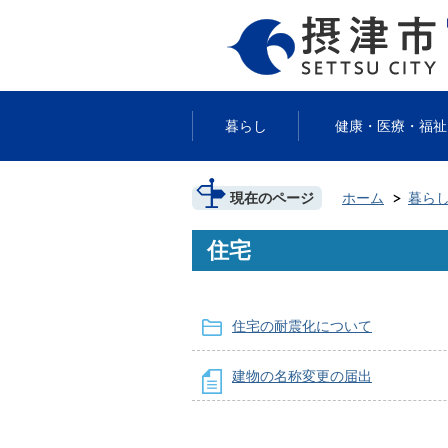
暮らし
健康・医療・福祉
現在のページ
ホーム
暮ら
住宅
住宅の耐震化について
建物の名称変更の届出