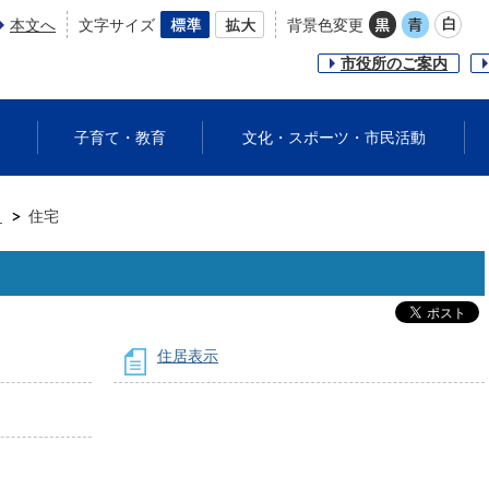
本文へ
文字サイズ
背景色変更
市役所のご案内
子育て・教育
文化・スポーツ・市民活動
し
住宅
住居表示