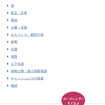
税
防災・災害
環境
公園・水路
まちづくり・都市計画
住宅
交通
道路
上下水道
情報公開・個人情報保護
キャッシュレスの推進
相談