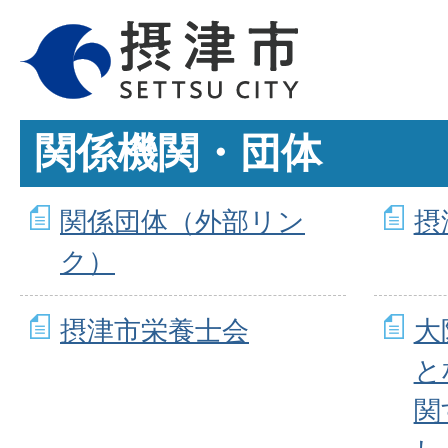
関係機関・団体
関係団体（外部リン
摂
ク）
摂津市栄養士会
大
と
関