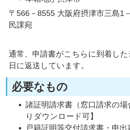
〒566－8555 大阪府摂津市三島1
民課宛
通常、申請書がこちらに到着した
日に返送しています。
必要なもの
諸証明請求書（窓口請求の場
りダウンロード可】
戸籍証明等交付請求書・申出