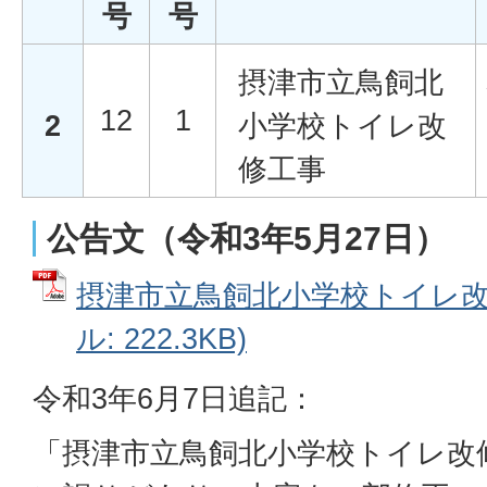
号
号
摂津市立鳥飼北
12
1
2
小学校トイレ改
修工事
公告文（令和3年5月27日）
摂津市立鳥飼北小学校トイレ改修
ル: 222.3KB)
令和3年6月7日追記：
「摂津市立鳥飼北小学校トイレ改