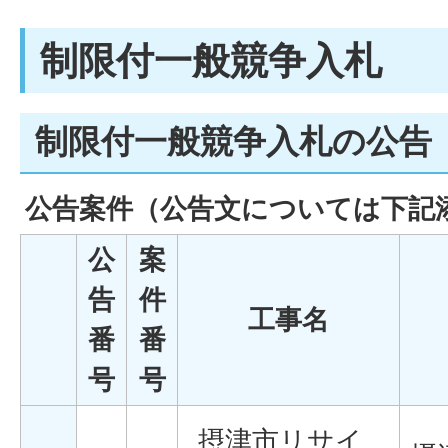
制限付一般競争入札
制限付一般競争入札の公告
公告案件
（公告文については下記
公
案
告
件
工事名
番
番
号
号
摂津市リサイ