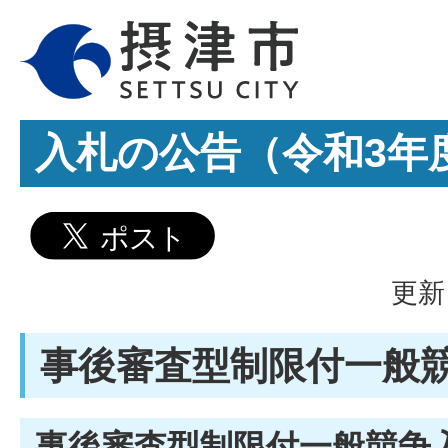
入札の公告（令和3年
更新
事後審査型制限付一般
事後審査型制限付一般競争