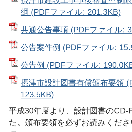
摂津市建設工事事後審査型制限
綱 (PDFファイル: 201.3KB)
共通公告事項 (PDFファイル: 34
公告案件例 (PDFファイル: 15.9
公告例 (PDFファイル: 190.0KB
摂津市設計図書有償頒布要領 (P
123.5KB)
平成30年度より、設計図書のCD
た。頒布要領を必ずお読みくださ