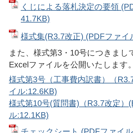
くじによる落札決定の要領 (P
41.7KB)
様式集(R3.7改正) (PDFファイル:
また、様式第3・10号につきまし
Excelファイルを公開いたします
様式第3号（工事費内訳書）（R3.7改
イル:12.6KB)
様式第10号(質問書)（R3.7改定）(
ル:12.1KB)
チェックシート (PDFファイル: 4