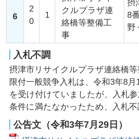
摂
2
クルプラザ連
1
8
6
0
絡橋等整備工
野
事
入札不調
摂津市リサイクルプラザ連絡橋等
限付一般競争入札は、令和3年8月1
を受け付けていましたが、入札参
条件に満たなかったため、入札不
公告文（令和3年7月29日）