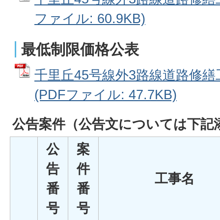
ファイル: 60.9KB)
最低制限価格公表
千里丘45号線外3路線道路修繕
(PDFファイル: 47.7KB)
公告案件
（公告文については下記
公
案
告
件
工事名
番
番
号
号