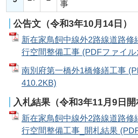
事
公告文（令和3年10月14日）
新在家鳥飼中線外2路線道路修
行空間整備工事 (PDFファイル: 4
南別府第一橋外1橋修繕工事 (P
410.2KB)
入札結果（令和3年11月9日開
新在家鳥飼中線外2路線道路修
行空間整備工事_開札結果 (PDFフ