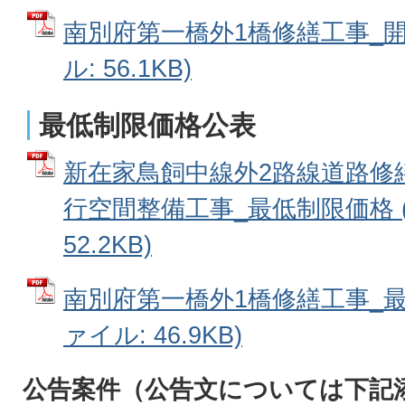
南別府第一橋外1橋修繕工事_開
ル: 56.1KB)
最低制限価格公表
新在家鳥飼中線外2路線道路修
行空間整備工事_最低制限価格 (
52.2KB)
南別府第一橋外1橋修繕工事_最
ァイル: 46.9KB)
公告案件
（公告文については下記