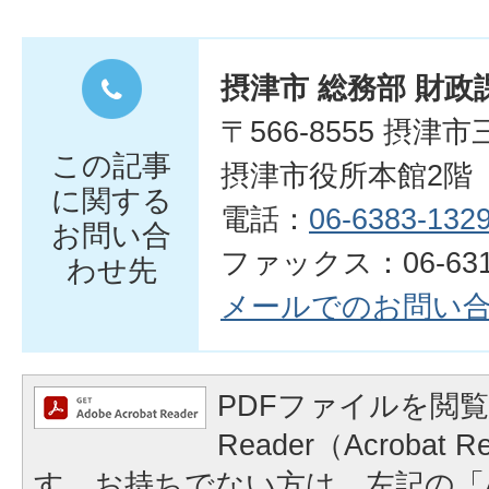
摂津市 総務部 財政
〒566-8555 摂津
この記事
摂津市役所本館2階
に関する
電話：
06-6383-132
お問い合
ファックス：06-6319
わせ先
メールでのお問い
PDFファイルを閲覧
Reader（Acrobat
す。お持ちでない方は、左記の「A