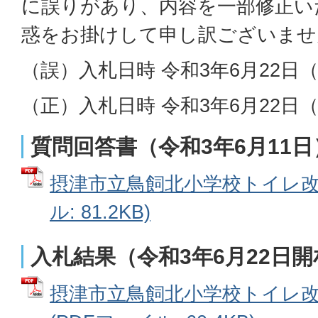
に誤りがあり、内容を一部修正い
惑をお掛けして申し訳ございませ
（誤）入札日時 令和3年6月22日
（正）入札日時 令和3年6月22日
質問回答書（令和3年6月11日
摂津市立鳥飼北小学校トイレ改修
ル: 81.2KB)
入札結果（令和3年6月22日開
摂津市立鳥飼北小学校トイレ改