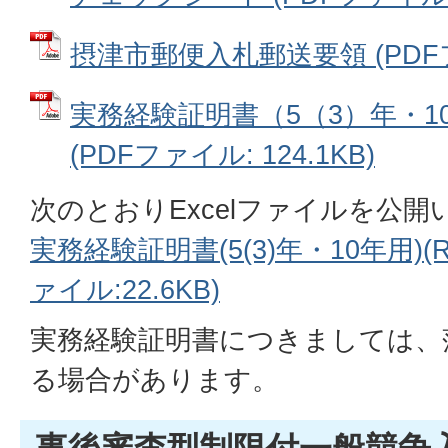
摂津市郵便入札郵送要領 (PDFファ
実務経験証明書（5（3）年・10
(PDFファイル: 124.1KB)
次のとおりExcelファイルを公
実務経験証明書(5(3)年・10年用)(R3
ァイル:22.6KB)
実務経験証明書につきましては、
る場合があります。