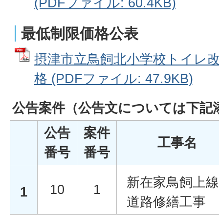
(PDFファイル: 60.4KB)
最低制限価格公表
摂津市立鳥飼北小学校トイレ改
格 (PDFファイル: 47.9KB)
公告案件
（公告文については下記
公告
案件
工事名
番号
番号
新在家鳥飼上線
10
1
1
道路修繕工事