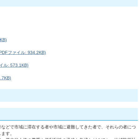
KB)
Fファイル: 934.2KB)
: 573.1KB)
7KB)
行などで市域に滞在する者や市域に避難してきた者で、それらの者につ
します。