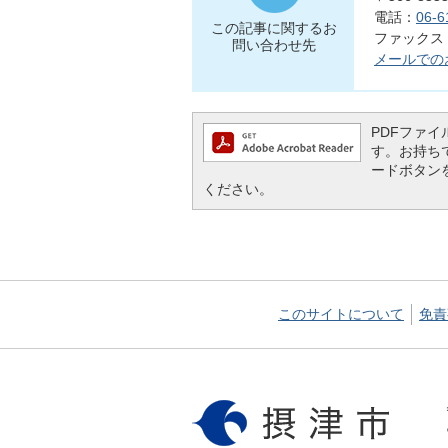
電話：
06-6
この記事に関するお
ファックス：0
問い合わせ先
メールでの
PDFファイル
す。お持ちでな
ードボタン
ください。
このサイトについて
免責