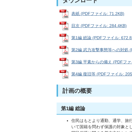
ダウンロード
表紙 (PDFファイル: 71.2KB)
目次 (PDFファイル: 284.4KB)
第1編 総論 (PDFファイル: 672.8
第2編 武力攻撃事態等への対処 (PD
第3編 平素からの備え (PDFファイル
第4編 復旧等 (PDFファイル: 205.
計画の概要
第1編 総論
住民はもとより通勤、通学、旅
いて国籍を問わず保護の対象と