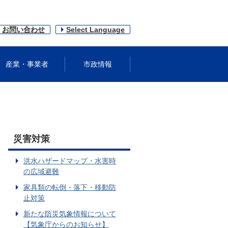
お問い合わせ
Select Language
産業・事業者
市政情報
災害対策
洪水ハザードマップ・水害時
の広域避難
家具類の転倒・落下・移動防
止対策
新たな防災気象情報について
【気象庁からのお知らせ】