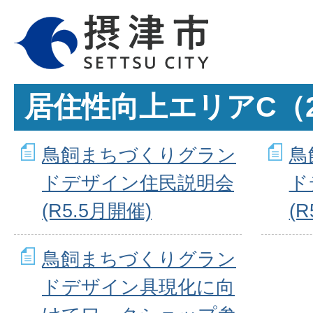
居住性向上エリアC（2
鳥飼まちづくりグラン
鳥
ドデザイン住民説明会
ド
(R5.5月開催)
(
鳥飼まちづくりグラン
ドデザイン具現化に向