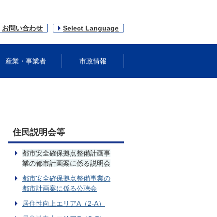
お問い合わせ
Select Language
産業・事業者
市政情報
住民説明会等
都市安全確保拠点整備計画事
業の都市計画案に係る説明会
都市安全確保拠点整備事業の
都市計画案に係る公聴会
居住性向上エリアA（2-A）