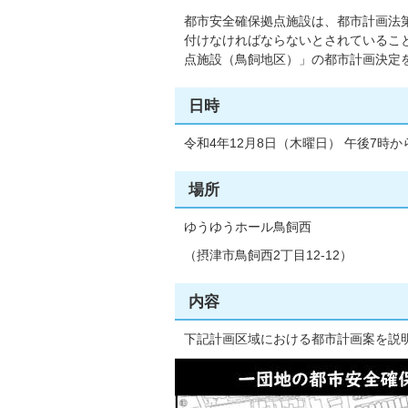
都市安全確保拠点施設は、都市計画法
付けなければならないとされているこ
点施設（鳥飼地区）」の都市計画決定
日時
令和4年12月8日（木曜日） 午後7時から
場所
ゆうゆうホール鳥飼西
（摂津市鳥飼西2丁目12-12）
内容
下記計画区域における都市計画案を説