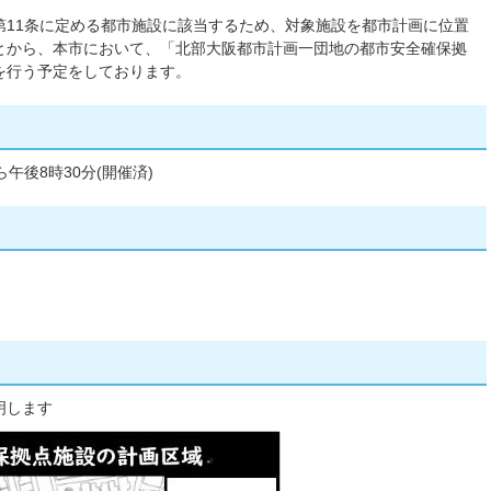
第11条に定める都市施設に該当するため、対象施設を都市計画に位置
とから、本市において、「北部大阪都市計画一団地の都市安全確保拠
を行う予定をしております。
午後8時30分(開催済)
明します