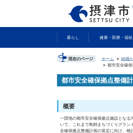
暮らし
健康・医療・福祉
現在のページ
ホーム
組織
都市安全確保
都市安全確保拠点整備
概要
一団地の都市安全確保拠点施設となる
いて、これまで鳥飼まちづくりグラン
全確保拠点整備計画の策定に向け、検