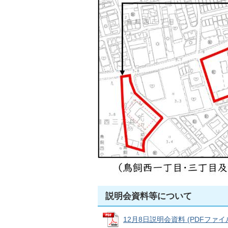
説明会資料等について
12月8日説明会資料 (PDFファイル: