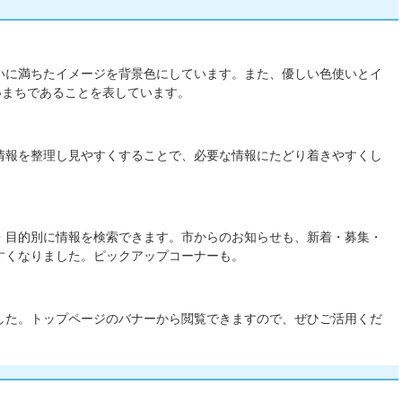
いに満ちたイメージを背景色にしています。また、優しい色使いとイ
いまちであることを表しています。
情報を整理し見やすくすることで、必要な情報にたどり着きやすくし
・目的別に情報を検索できます。市からのお知らせも、新着・募集・
すくなりました。ピックアップコーナーも。
した。トップページのバナーから閲覧できますので、ぜひご活用くだ