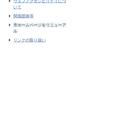
ウェブアクセシビリティにつ
いて
関係団体等
市ホームページをリニューア
ル
リンクの取り扱い