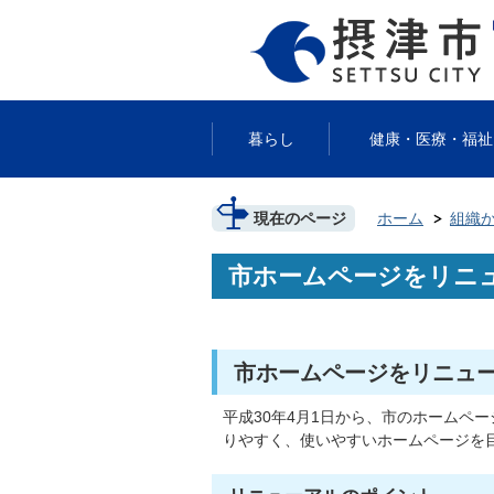
暮らし
健康・医療・福祉
現在のページ
ホーム
組織
市ホームページをリニ
市ホームページをリニュ
平成30年4月1日から、市のホームペ
りやすく、使いやすいホームページを