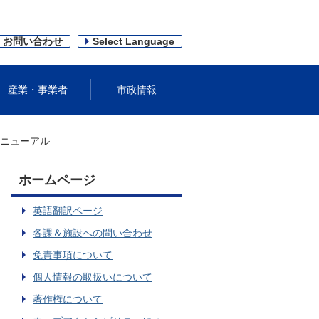
お問い合わせ
Select Language
産業・事業者
市政情報
ニューアル
ホームページ
英語翻訳ページ
各課＆施設への問い合わせ
免責事項について
個人情報の取扱いについて
著作権について