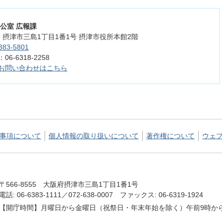
公室 広報課
555 摂津市三島1丁目1番1号 摂津市役所本館2階
383-5801
6-6318-2258
お問い合わせはこちら
事項について
個人情報の取り扱いについて
著作権について
ウェ
〒566-8555 大阪府摂津市三島1丁目1番1号
電話: 06-6383-1111／072-638-0007 ファックス: 06-6319-1924
【開庁時間】月曜日から金曜日（祝祭日・年末年始を除く）午前9時から