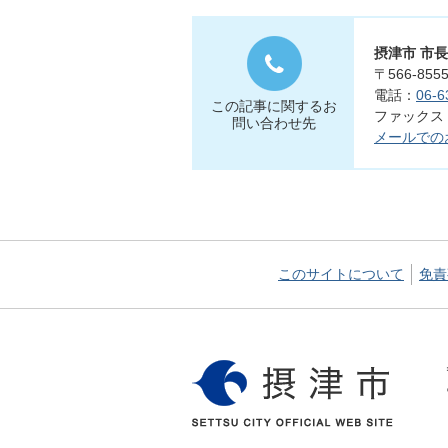
摂津市 市長
〒566-8
電話：
06-6
この記事に関するお
ファックス：0
問い合わせ先
メールでの
このサイトについて
免責