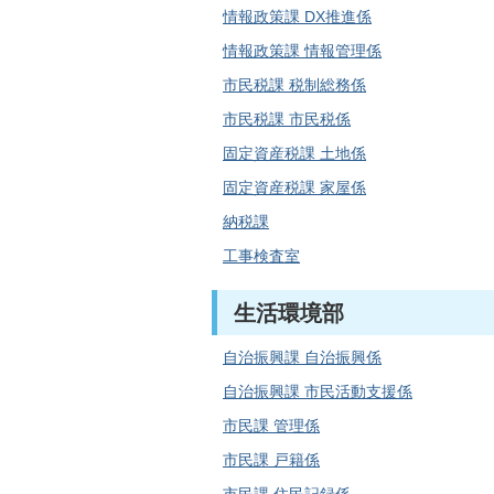
情報政策課 DX推進係
情報政策課 情報管理係
市民税課 税制総務係
市民税課 市民税係
固定資産税課 土地係
固定資産税課 家屋係
納税課
工事検査室
生活環境部
自治振興課 自治振興係
自治振興課 市民活動支援係
市民課 管理係
市民課 戸籍係