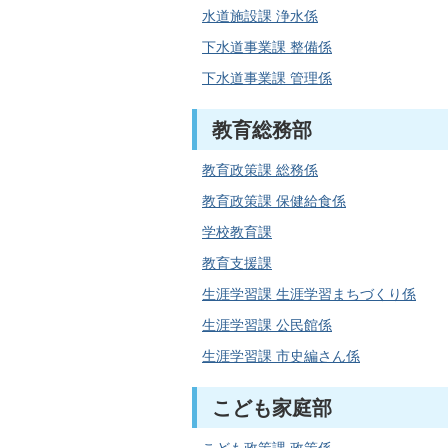
水道施設課 浄水係
下水道事業課 整備係
下水道事業課 管理係
教育総務部
教育政策課 総務係
教育政策課 保健給食係
学校教育課
教育支援課
生涯学習課 生涯学習まちづくり係
生涯学習課 公民館係
生涯学習課 市史編さん係
こども家庭部