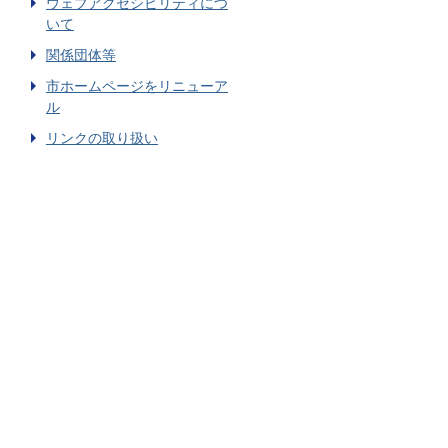
ウェブアクセシビリティにつ
いて
関係団体等
市ホームページをリニューア
ル
リンクの取り扱い