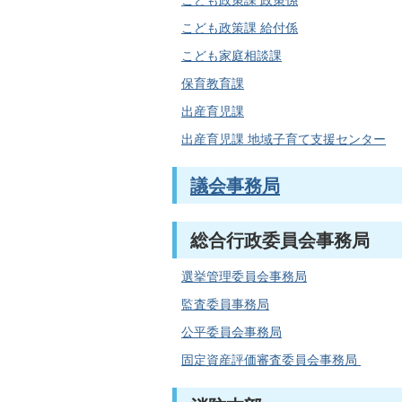
こども政策課 政策係
こども政策課 給付係
こども家庭相談課
保育教育課
出産育児課
出産育児課 地域子育て支援センター
議会事務局
総合行政委員会事務局
選挙管理委員会事務局
監査委員事務局
公平委員会事務局
固定資産評価審査委員会事務局