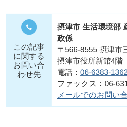
摂津市 生活環境部 
政係
この記事
〒566-8555 摂津
に関する
摂津市役所新館4階
お問い合
電話：
06-6383-136
わせ先
ファックス：06-6319
メールでのお問い