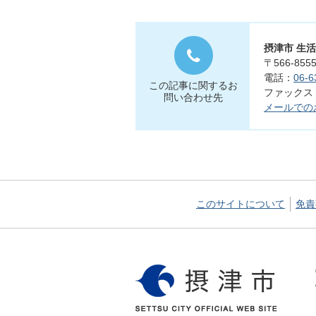
摂津市 生
〒566-8
電話：
06-6
この記事に関するお
ファックス：0
問い合わせ先
メールでの
このサイトについて
免責