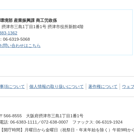
活環境部 産業振興課 商工労政係
555 摂津市三島1丁目1番1号 摂津市役所新館4階
383-1362
6-6319-5068
お問い合わせはこちら
事項について
個人情報の取り扱いについて
著作権について
ウェ
〒566-8555 大阪府摂津市三島1丁目1番1号
電話: 06-6383-1111／072-638-0007 ファックス: 06-6319-1924
【開庁時間】月曜日から金曜日（祝祭日・年末年始を除く）午前9時から