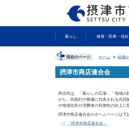
暮らし
健康・医療・福祉
現在のページ
ホーム
組織
摂津市商店連合会
商店街は、「暮らしの広場」「地域の
がら、街路灯の整備に代表される共同
や地域住民や消費者の利便性の向上に
摂津市商店連合会のホームページは下
「摂津市商店連合会」