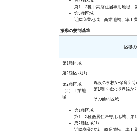
第2種区域
第1・2種中高層住居専用地域、
第3種区域
近隣商業地域、商業地域、準工
振動の規制基準
区域の
第1種区域
第2種区域(1)
既設の学校や保育所等
第2種区域
第1種区域の境界線か
（2）工業地
域
その他の区域
第1種区域
第1・2種低層住居専用地域、第
第2種区域(1)
近隣商業地域、商業地域、準工