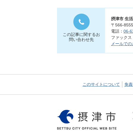
摂津市 生
〒566-8
電話：
06-6
この記事に関するお
ファックス：0
問い合わせ先
メールでの
このサイトについて
免責