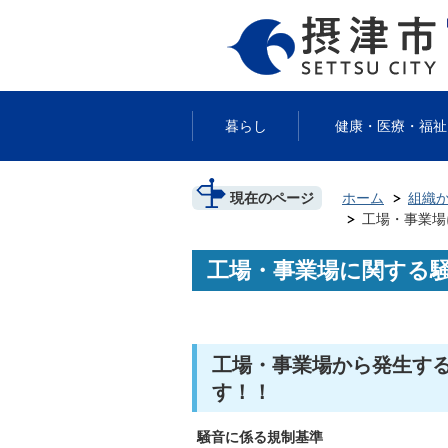
暮らし
健康・医療・福祉
現在のページ
ホーム
組織
工場・事業場
工場・事業場に関する
工場・事業場から発生す
す！！
騒音に係る規制基準