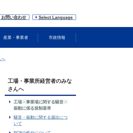
お問い合わせ
Select Language
産業・事業者
市政情報
んへ
工場・事業所経営者のみな
さんへ
工場・事業場に関する騒音・
振動に係る規制基準
騒音・振動に関する届出につ
いて
PCBの処分について