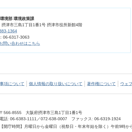
活環境部 環境政策課
555 摂津市三島1丁目1番1号 摂津市役所新館4階
383-1364
6-6317-3063
お問い合わせはこちら
事項について
個人情報の取り扱いについて
著作権について
ウェ
〒566-8555 大阪府摂津市三島1丁目1番1号
電話: 06-6383-1111／072-638-0007 ファックス: 06-6319-1924
【開庁時間】月曜日から金曜日（祝祭日・年末年始を除く）午前9時から