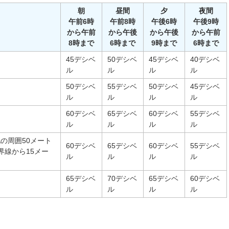
朝
昼間
夕
夜間
午前6時
午前8時
午後6時
午後9時
から午前
から午後
から午後
から午前
8時まで
6時まで
9時まで
6時まで
45デシベ
50デシベ
45デシベ
40デシベ
ル
ル
ル
ル
50デシベ
55デシベ
50デシベ
45デシベ
ル
ル
ル
ル
60デシベ
65デシベ
60デシベ
55デシベ
ル
ル
ル
ル
の周囲50メート
60デシベ
65デシベ
60デシベ
55デシベ
界線から15メー
ル
ル
ル
ル
65デシベ
70デシベ
65デシベ
60デシベ
ル
ル
ル
ル