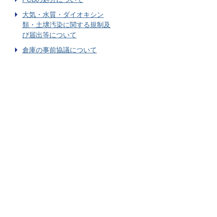
大気・水質・ダイオキシン
類・土壌汚染に関する規制及
び届出等について
倉庫の事前協議について