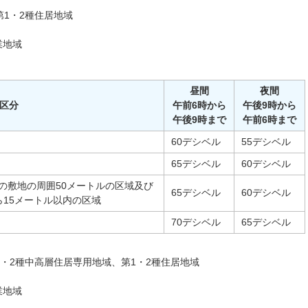
第1・2種住居地域
業地域
昼間
夜間
区分
午前6時から
午後9時から
午後9時まで
午前6時まで
60デシベル
55デシベル
65デシベル
60デシベル
の敷地の周囲50メートルの区域及び
65デシベル
60デシベル
ら15メートル以内の区域
70デシベル
65デシベル
1・2種中高層住居専用地域、第1・2種住居地域
業地域