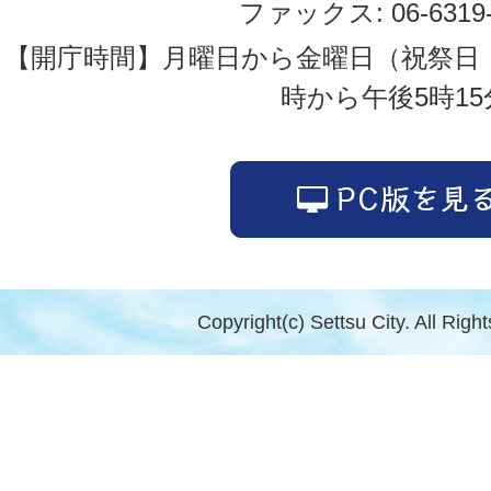
ファックス: 06-6319-
【開庁時間】月曜日から金曜日（祝祭日
時から午後5時15
Copyright(c) Settsu City. All Righ