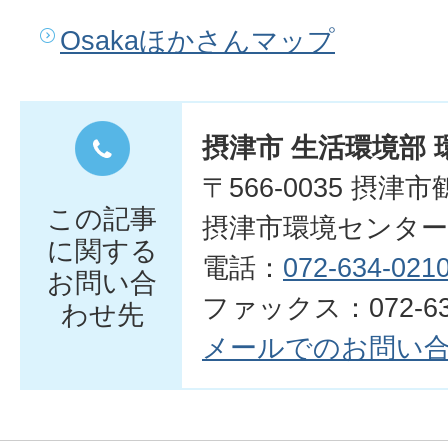
Osakaほかさんマップ
摂津市 生活環境部 
〒566-0035 摂津
この記事
摂津市環境センター
に関する
電話：
072-634-021
お問い合
ファックス：072-634
わせ先
メールでのお問い