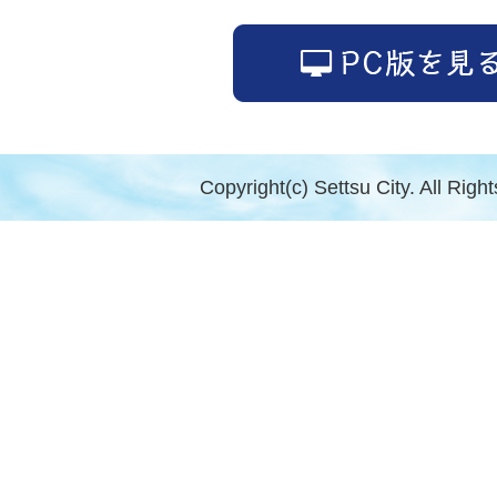
Copyright(c) Settsu City. All Righ