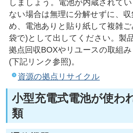
しましょう。電池が内蔵されてい
ない場合は無理に分解せずに、収
め、電池ありと貼り紙して複雑ご
袋で)として出してください。製
拠点回収BOXやリユースの取組
(下記リンク参照)。
資源の拠点リサイクル
小型充電式電池が使わ
類