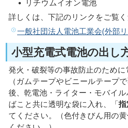
リチウムイオン電池
詳しくは、下記のリンクをご覧く
一般社団法人電池工業会(外部リ
小型充電式電池の出し
発火・破裂等の事故防止のために
（ガムテープやビニールテープで
後、乾電池・ライター・モバイル
ばこと共に透明な袋に入れ、「
指
てください。（色付きびん用の黄
ください。）