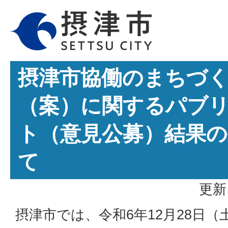
摂津市協働のまちづ
（案）に関するパブ
ト（意見公募）結果
て
更新
摂津市では、令和6年12月28日（