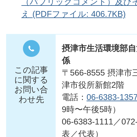
（パブリックコメント）及び
え (PDFファイル: 406.7KB)
摂津市生活環境部自
係
この記事
〒566-8555 摂津
に関する
津市役所新館2階
お問い合
電話：
06-6383-135
わせ先
9時〜午後5時）
06-6383-1111／07
表／代表）