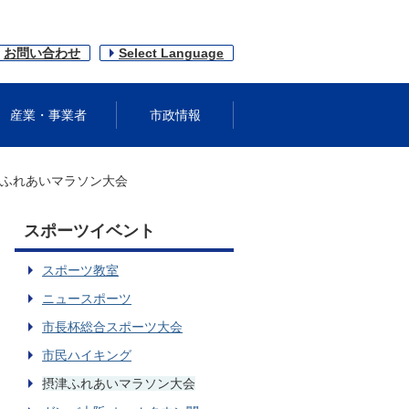
お問い合わせ
Select Language
産業・事業者
市政情報
ふれあいマラソン大会
スポーツイベント
スポーツ教室
ニュースポーツ
市長杯総合スポーツ大会
市民ハイキング
摂津ふれあいマラソン大会