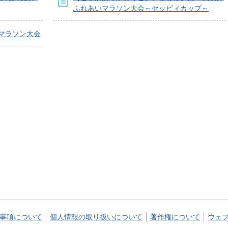
ふれあいマラソン大会～セッピィカップ～
マラソン大会
事項について
個人情報の取り扱いについて
著作権について
ウェ