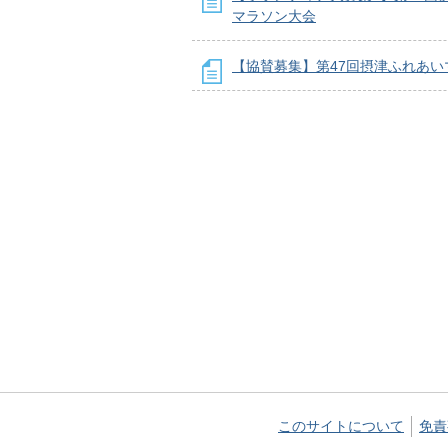
マラソン大会
【協賛募集】第47回摂津ふれあい
このサイトについて
免責