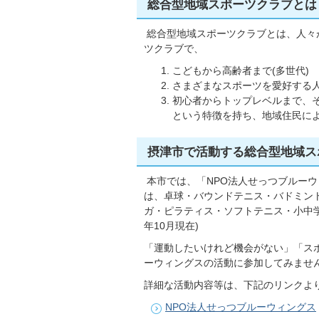
総合型地域スポーツクラブとは
総合型地域スポーツクラブとは、人々
ツクラブで、
こどもから高齢者まで(多世代)
さまざまなスポーツを愛好する人
初心者からトップレベルまで、そ
という特徴を持ち、地域住民に
摂津市で活動する総合型地域ス
本市では、「NPO法人せっつブルー
は、卓球・バウンドテニス・バドミン
ガ・ピラティス・ソフトテニス・小中学
年10月現在)
「運動したいけれど機会がない」「ス
ーウィングスの活動に参加してみませ
詳細な活動内容等は、下記のリンクよ
NPO法人せっつブルーウィングス