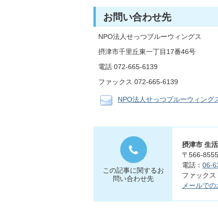
お問い合わせ先
NPO法人せっつブルーウィングス
摂津市千里丘東一丁目17番46号
電話 072-665-6139
ファックス 072-665-6139
NPO法人せっつブルーウィング
摂津市 生
〒566-8
電話：
06-6
この記事に関するお
ファックス：0
問い合わせ先
メールでの