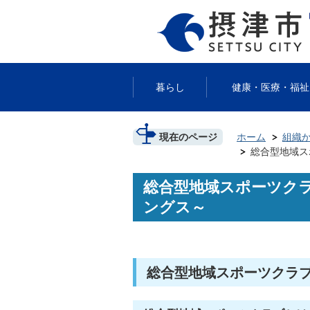
暮らし
健康・医療・福祉
現在のページ
ホーム
組織
総合型地域ス
総合型地域スポーツクラ
ングス～
総合型地域スポーツクラ