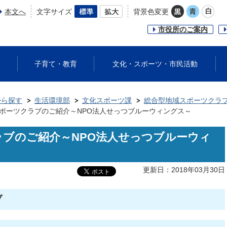
本文へ
文字サイズ
背景色変更
市役所のご案内
子育て・教育
文化・スポーツ・市民活動
から探す
生活環境部
文化スポーツ課
総合型地域スポーツクラ
ポーツクラブのご紹介～NPO法人せっつブルーウィングス～
ブのご紹介～NPO法人せっつブルーウィ
更新日：2018年03月30日
ブ