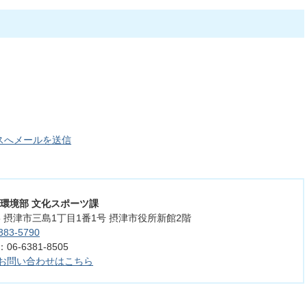
スへメールを送信
活環境部 文化スポーツ課
555 摂津市三島1丁目1番1号 摂津市役所新館2階
383-5790
6-6381-8505
お問い合わせはこちら