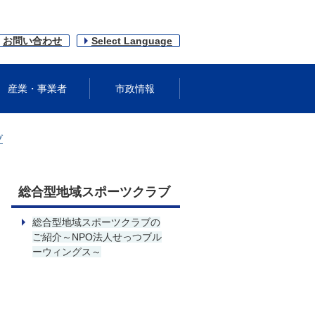
お問い合わせ
Select Language
産業・事業者
市政情報
ブ
総合型地域スポーツクラブ
総合型地域スポーツクラブの
ご紹介～NPO法人せっつブル
ーウィングス～