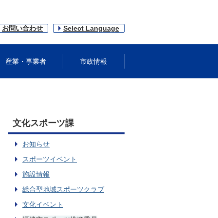
お問い合わせ
Select Language
産業・事業者
市政情報
文化スポーツ課
お知らせ
スポーツイベント
施設情報
総合型地域スポーツクラブ
文化イベント