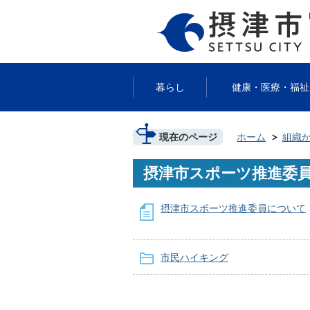
暮らし
健康・医療・福祉
現在のページ
ホーム
組織
摂津市スポーツ推進委
摂津市スポーツ推進委員について
市民ハイキング