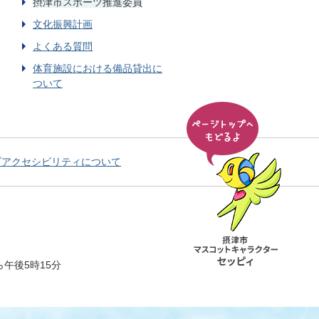
摂津市スポーツ推進委員
文化振興計画
よくある質問
体育施設における備品貸出に
ついて
ブアクセシビリティについて
午後5時15分