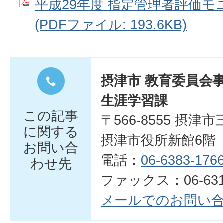
平成29年度 指定管理者評価
(PDFファイル: 193.6KB)
摂津市 教育委員会
生涯学習課
この記事
〒566-8555 摂津
に関する
摂津市役所新館6階
お問い合
電話：
06-6383-176
わせ先
ファックス：06-6319
メールでのお問い