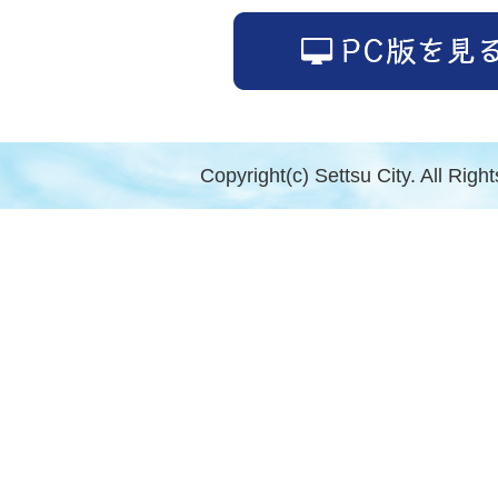
Copyright(c) Settsu City. All Righ