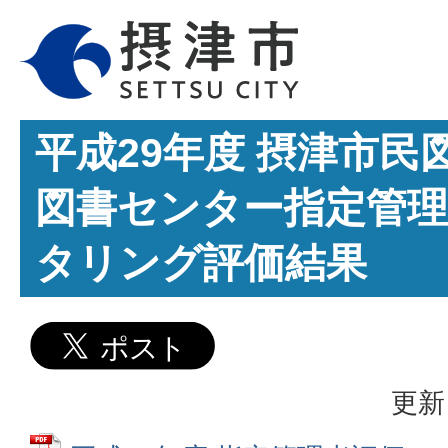
平成29年度 摂津市民
図書センター指定管
タリング評価結果
更新