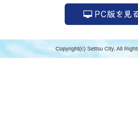
Copyright(c) Settsu City. All Righ