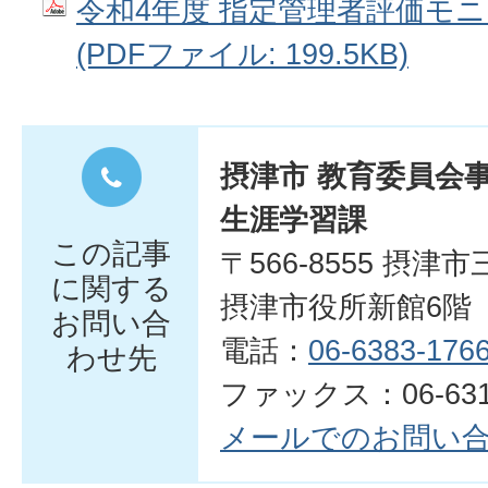
令和4年度 指定管理者評価モ
(PDFファイル: 199.5KB)
摂津市 教育委員会
生涯学習課
この記事
〒566-8555 摂津
に関する
摂津市役所新館6階
お問い合
電話：
06-6383-176
わせ先
ファックス：06-6319
メールでのお問い