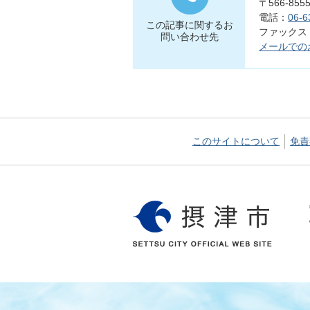
〒566-8
電話：
06-6
この記事に関するお
ファックス：0
問い合わせ先
メールでの
このサイトについて
免責