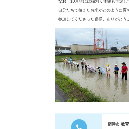
なお、10月頃には稲刈り体験も予定し
自分たちで植えたお米がどのように育
参加してくださった皆様、ありがとう
摂津市 教