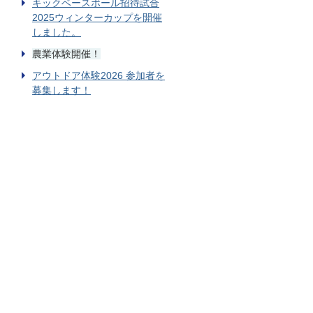
キックベースボール招待試合
2025ウィンターカップを開催
しました。
農業体験開催！
アウトドア体験2026 参加者を
募集します！