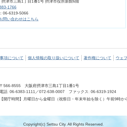
555 摂津市三島1丁目1番1号 摂津市役所新館6階
383-1766
6-6319-5066
お問い合わせはこちら
事項について
個人情報の取り扱いについて
著作権について
ウェ
〒566-8555 大阪府摂津市三島1丁目1番1号
電話: 06-6383-1111／072-638-0007 ファックス: 06-6319-1924
【開庁時間】月曜日から金曜日（祝祭日・年末年始を除く）午前9時から
Copyright(c) Settsu City. All Rights Reserved.