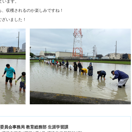
ています。
ち、収穫されるのか楽しみですね！
ございました！
育委員会事務局 教育総務部 生涯学習課