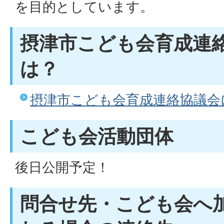
を目的としています。
摂津市こども会育成連
は？
摂津市こども会育成連絡協議会
こども会活動団体
後日公開予定！
問合せ先・こども会へ