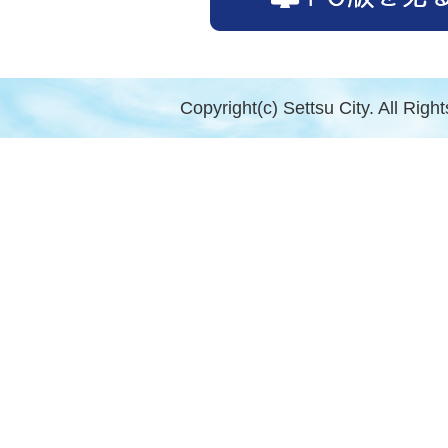
Copyright(c) Settsu City. All Righ