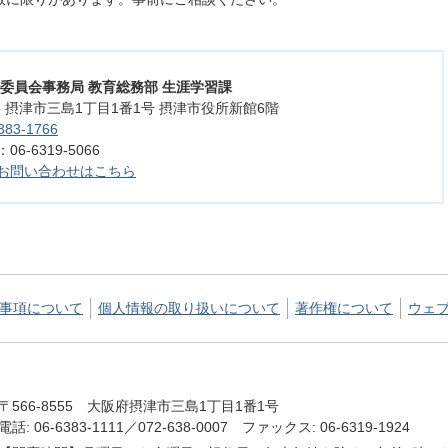
育委員会事務局 教育総務部 生涯学習課
555 摂津市三島1丁目1番1号 摂津市役所新館6階
383-1766
6-6319-5066
お問い合わせはこちら
事項について
個人情報の取り扱いについて
著作権について
ウェ
〒566-8555 大阪府摂津市三島1丁目1番1号
電話: 06-6383-1111／072-638-0007 ファックス: 06-6319-1924