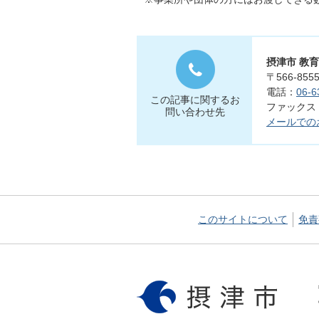
摂津市 教
〒566-8
電話：
06-6
この記事に関するお
ファックス：0
問い合わせ先
メールでの
このサイトについて
免責