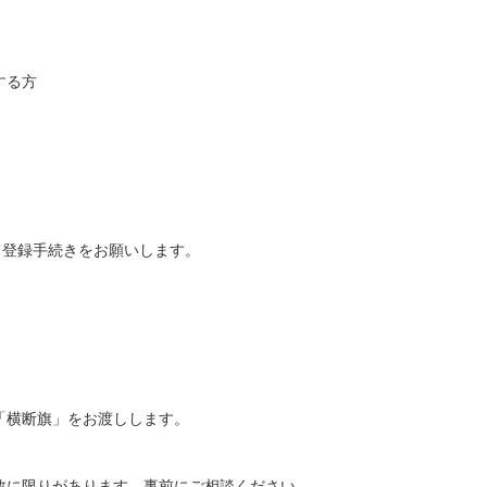
する方
て登録手続きをお願いします。
。
「横断旗」をお渡しします。
。
数に限りがあります。事前にご相談ください。