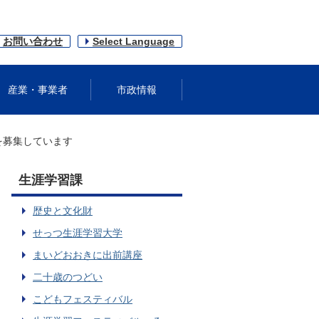
お問い合わせ
Select Language
産業・事業者
市政情報
を募集しています
生涯学習課
歴史と文化財
せっつ生涯学習大学
まいどおおきに出前講座
二十歳のつどい
こどもフェスティバル