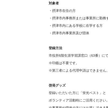
対象者
・摂津市在住の方
・摂津市内事務所または事業所に勤務
・摂津市内にある学校に在学する方
・摂津市内事業所及び団体
登録方法
市役所6階生涯学習課窓口（63番）に
※印鑑は不要です。
※第三者による代理申請はできません
啓発グッズ
登録いただいた方に「蛍光ベスト」と
ボランティア活動時にご活用ください
※事業所や団体の方にはお渡しできる