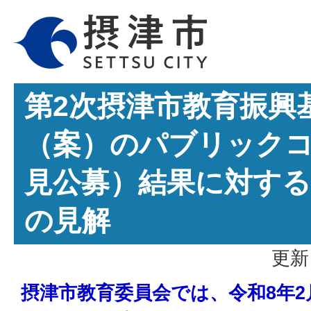
第2次摂津市教育振興
（案）のパブリック
見公募）結果に対する
の見解
更新
摂津市教育委員会では、令和8年2