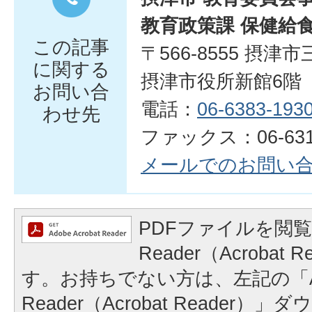
教育政策課 保健給
この記事
〒566-8555 摂津
に関する
摂津市役所新館6階
お問い合
電話：
06-6383-193
わせ先
ファックス：06-6319
メールでのお問い
PDFファイルを閲覧
Reader（Acrobat
す。お持ちでない方は、左記の「A
Reader（Acrobat Reader