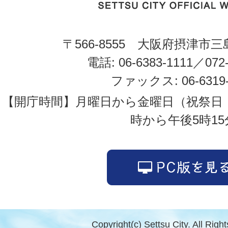
〒566-8555 大阪府摂津市三
電話: 06-6383-1111／072-
ファックス: 06-6319-
【開庁時間】月曜日から金曜日（祝祭日
時から午後5時15
Copyright(c) Settsu City. All Righ