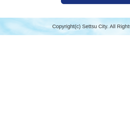
Copyright(c) Settsu City. All Righ