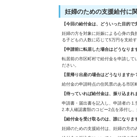
妊婦のための支援給付に関
【今回の給付金は、どういった目的で
妊婦の方を対象に妊娠による心身の負
る子どもの人数に応じて5万円を支給
【申請前に転居した場合はどうなりま
転居前の市区町村で給付金を申請して
ださい。
【里帰り出産の場合はどうなりますか
給付金の申請時点の住民票のある市区
【待っていれば給付金は、振り込まれ
申請書・届出書を記入し、申請者の 1
2.本人確認書類のコピー2点を添付し
【給付金を受け取るのは、誰になりま
妊婦のための支援給付は、妊婦の方の