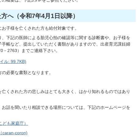
ての概要は、下記のHPをご参照ください。
方へ（令和7年4月1日以降）
にお子様を亡くされた方も給付対象です。
り、下記の医師による胎児心拍の確認等に関する診断書や、お子様を
子手帳など、提出していただく書類がありますので、出産育児課妊婦
70－2763）までご連絡下さい。
: 99.7KB)
方の必要な書類となります。
を亡くされた方の悲しみはとても大きく、はかり知れるものではあり
、お話を聞いたり相談できる場所については、下記のホームページを
こども家庭庁）
an-coron)