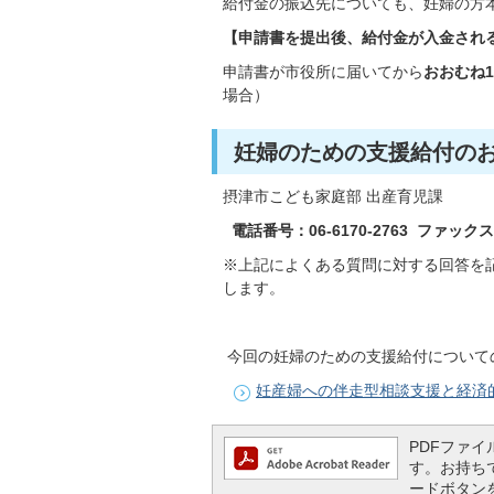
給付金の振込先についても、妊婦の方
【申請書を提出後、給付金が入金され
申請書が市役所に届いてから
おおむね
場合）
妊婦のための支援給付の
摂津市こども家庭部 出産育児課
電話番号：06-6170-2763 ファックス：0
※上記によくある質問に対する回答を
します。
今回の妊婦のための支援給付について
妊産婦への伴走型相談支援と経済
PDFファイル
す。お持ちでな
ードボタン