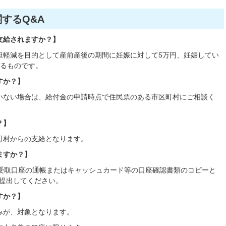
するQ&A
支給されますか？】
担軽減を目的として産前産後の期間に妊娠に対して5万円、妊娠してい
するものです。
すか？】
いない場合は、給付金の申請時点で住民票のある市区町村にご相談く
？】
町村からの支給となります。
ますか？】
.受取口座の通帳またはキャッシュカード等の口座確認書類のコピーと
、提出してください。
すか？】
みが、対象となります。