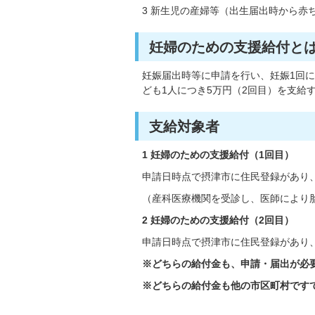
3 新生児の産婦等（出生届出時から赤
妊婦のための支援給付と
妊娠届出時等に申請を行い、妊娠1回に
ども1人につき5万円（2回目）を支給
支給対象者
1 妊婦のための支援給付（1回目）
申請日時点で摂津市に住民登録があり、
（産科医療機関を受診し、医師により
2
妊婦のための支援給付（2回目）
申請日時点で摂津市に住民登録があり、
※どちらの給付金も、申請・届出が必
※どちらの給付金も他の市区町村です