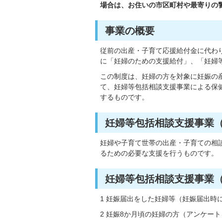
場合は、お住いの市区町村や最寄りの警
事業の概要
従前の出産・子育て応援給付金に代わり
に「妊婦のための支援給付」、「
妊婦
この制度は、妊婦の方を対象に妊娠の
て、妊婦等包括相談支援事業による保
するものです。
妊婦等包括相談支援事業
妊婦や子育て世帯の出産・子育ての相
るための必要な支援を行うものです。
妊婦等包括相談支援事業
1 妊娠届出をした妊婦等（妊娠届出時
2 妊娠8か月頃の妊婦の方（アンケー