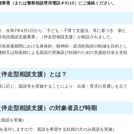
察署（または警察相談専用電話＃9110）にご連絡ください。
、令和7年4月1日から「子ども・子育て支援法」等に基づき、新た
等包括相談支援事業
」（伴走型相談支援）が創設されました。
産前産後期間における身体的・精神的・経済的負担の軽減を目的とし
健師又は助産師による面談の実施及び妊婦のための支援給付金を支給
（伴走型相談支援）とは？
談に応じ、面談等を実施することにより、出産・育児の見通しを立て
（伴走型相談支援）の対象者及び時期
に面談を実施）
トを送付しますので、面談を希望する妊婦の方のみ面談を実施）