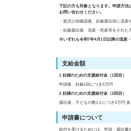
下記の方も対象となります。申請方法は出
お問い合わせください。
・胎児心拍確認後、妊娠届出前に流産
・妊娠届出後、流産・死産等をされた
※いずれも令和7年4月1日以降の流産
支給金額
1 妊婦のための支援給付金（1回目）
申請後、妊娠1回につき5万円
2
妊婦のための支援給付金（2回目）
届出後、子どもの数1人につき5万円 
申請書について
給付を受けるためには、申請・届出書