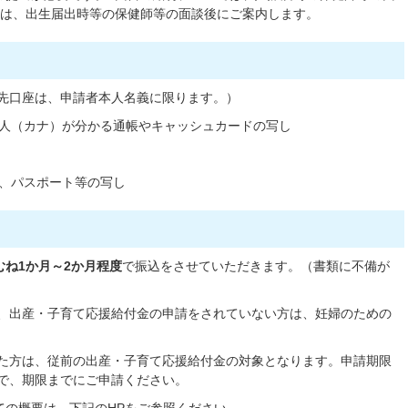
ては、出生届出時等の保健師等の面談後にご案内します。
込先口座は、申請者本人名義に限ります。）
人（カナ）が分かる通帳やキャッシュカードの写し
、パスポート等の写し
むね1か月～2か月程度
で振込をさせていただきます。（書類に不備が
し、出産・子育て応援給付金の申請をされていない方は、妊婦のための
した方は、従前の出産・子育て応援給付金の対象となります。申請期限
ので、期限までにご申請ください。