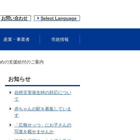
お問い合わせ
Select Language
産業・事業者
市政情報
めの支援給付のご案内
お知らせ
自然災害発生時の対応につい
て
赤ちゃんの駅を募集していま
す
「広報せっつ」にお子さんの
写真を載せませんか