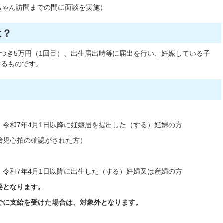
ちゃん訪問までの間に面談を実施）
は？
つき5万円（1回目）、出生届出時等に届出を行い、妊娠している子
するものです。
令和7年4月1日以降に妊娠届を提出した（する）妊婦の方
胎児心拍の確認がされた方）
令和7年4月1日以降に出生した（する）妊婦又は産婦の方
要となります。
でに支給を受けた場合は、対象外となります。