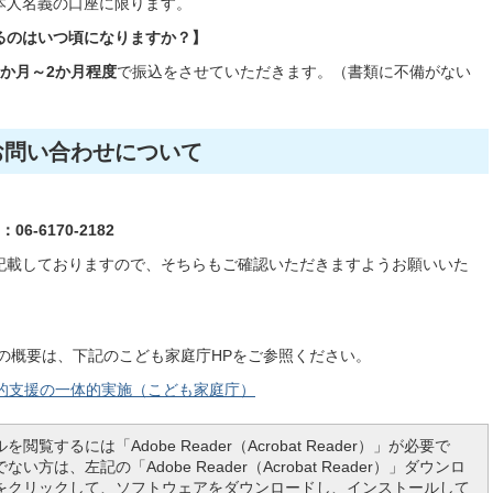
本人名義の口座に限ります。
るのはいつ頃になりますか？】
1か月～2か月程度
で振込をさせていただきます。（書類に不備がない
お問い合わせについて
6-6170-2182
記載しておりますので、そちらもご確認いただきますようお願いいた
の概要は、下記のこども家庭庁HPをご参照ください。
的支援の一体的実施（こども家庭庁）
を閲覧するには「Adobe Reader（Acrobat Reader）」が必要で
い方は、左記の「Adobe Reader（Acrobat Reader）」ダウンロ
をクリックして、ソフトウェアをダウンロードし、インストールして