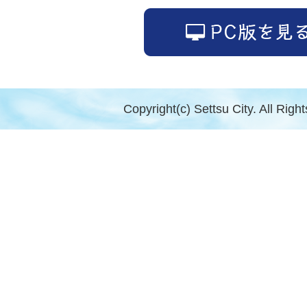
Copyright(c) Settsu City. All Righ