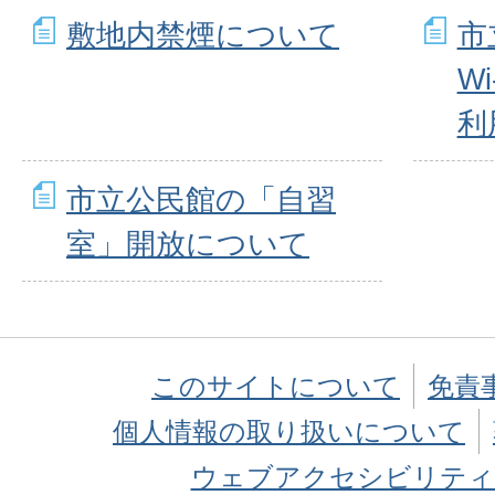
敷地内禁煙について
市
W
利
市立公民館の「自習
室」開放について
このサイトについて
免責
個人情報の取り扱いについて
ウェブアクセシビリティ