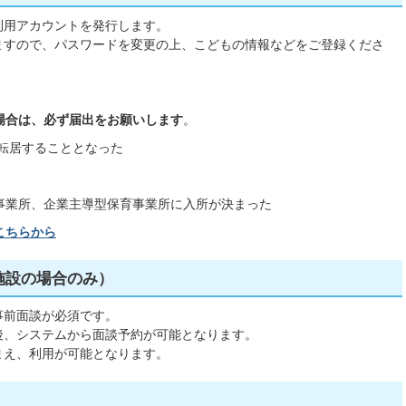
利用アカウントを発行します。
ますので、パスワードを変更の上、こどもの情報などをご登録くださ
場合は、必ず届出をお願いします
。
転居することとなった
事業所、企業主導型保育事業所に入所が決まった
こちらから
施設の場合のみ）
事前面談が必須です。
後、システムから面談予約が可能となります。
まえ、利用が可能となります。