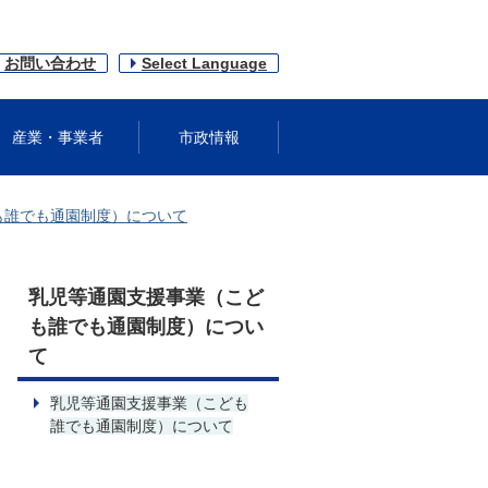
お問い合わせ
Select Language
産業・事業者
市政情報
も誰でも通園制度）について
乳児等通園支援事業（こど
も誰でも通園制度）につい
て
乳児等通園支援事業（こども
誰でも通園制度）について