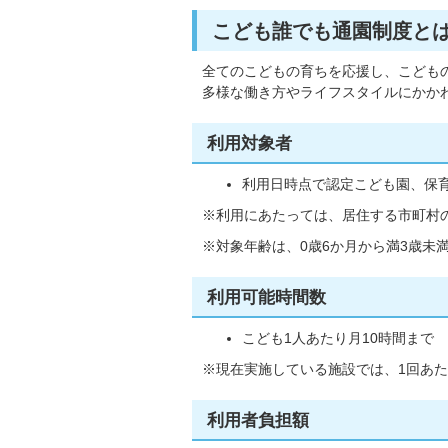
こども誰でも通園制度と
全てのこどもの育ちを応援し、こども
多様な働き方やライフスタイルにかか
利用対象者
利用日時点で認定こども園、保
※利用にあたっては、居住する市町村
※対象年齢は、0歳6か月から満3歳未
利用可能時間数
こども1人あたり月10時間まで
※現在実施している施設では、1回あた
利用者負担額