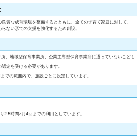
は
の良質な成育環境を整備するとともに、全ての子育て家庭に対して、
わらない形での支援を強化するため創設。
育所、地域型保育事業所、企業主導型保育事業所に通っていないこども
の認定を受ける必要があります。
満までの範囲内で、施設ごとに設定しています。
り2.5時間×月4回までの利用としています。