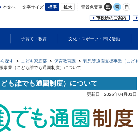
本文へ
文字サイズ
背景色変更
市役所のご案内
子育て・教育
文化・スポーツ・市民活動
から探す
こども家庭部
保育教育課
乳児等通園支援事業（こど
援事業（こども誰でも通園制度）について
こども誰でも通園制度）について
更新日：2026年04月01日