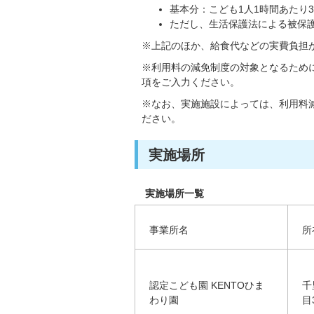
基本分：こども1人1時間あたり3
ただし、生活保護法による被保
※上記のほか、給食代などの実費負担
※利用料の減免制度の対象となるため
項をご入力ください。
※なお、実施施設によっては、利用料
ださい。
実施場所
実施場所一覧
事業所名
所
認定こども園 KENTOひま
千
わり園
目