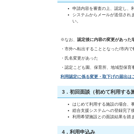
申請内容を審査の上、認定し、
システムからメールが送信され
い。
※なお、
認定後に内容の変更があった
・市外へ転出することとなった/市内で
・氏名変更があった
・認定こども園、保育所、地域型保育
利用認定に係る変更・取下げの届出は
3．初回面談（初めて利用する
はじめて利用する施設の場合、
総合支援システムへの登録完了
利用希望施設との面談結果を踏
4．利用申込み