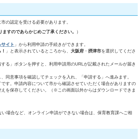
に市の認定を受ける必要があります。
かりますのであらかじめご了承ください。
）
ルサイト
」から利用申請の手続きができます。
ら！
」と表示されているところから、
大阪府
・
摂津市
を選択してくださ
する」ボタンを押すと、利用申請用のURLが記載されたメールが届き
し、同意事項を確認してチェックを入れ、「申請する」へ進みます。
了です。申請内容について市から確認させていただく場合がありますの
控えを保存してください。（※この画面以外からはダウンロードできま
ンがない場合など、オンライン申請ができない場合は、保育教育課へご相