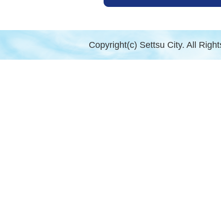
Copyright(c) Settsu City. All Righ